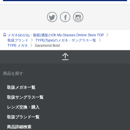
メガネ(めがね・眼鏡)通販のOh My Glasses Online Store TOP
取扱ブランド
TYPE(Type)のメガネ・サングラス一覧
TYPE メガネ
Garamond Bold
商品を探す
取扱メガネ一覧
取扱サングラス一覧
レンズ交換・購入
取扱ブランド一覧
商品詳細検索