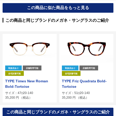
この商品に似た商品をもっと見る
この商品と同じブランドのメガネ・サングラスのご紹介
取扱店あり
店舗取寄可能
取扱店あり
店舗取寄可能
自宅試着可能
自宅試着可能
TYPE Times New Roman
TYPE Friz Quadrata Bold-
Bold-Tortoise
Tortoise
サイズ：47□20-140
サイズ：51□20-140
35,200
円
（税込）
35,200
円
（税込）
この商品と同じブランドのメガネ・サングラスのご紹介