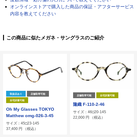
オンラインストアで購入した商品の保証・アフターサービス
内容を教えてください
この商品に似たメガネ・サングラスのご紹介
取扱店あり
店舗取寄可能
店舗取寄可能
自宅試着可能
自宅試着可能
隆織 F-110-2-46
Oh My Glasses TOKYO
サイズ：46□20-145
Matthew omg-026-3-45
22,000
円
（税込）
サイズ：45□23-145
37,400
円
（税込）