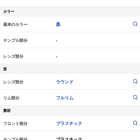
カラー
黒
基本のカラー
-
テンプル部分
-
レンズ部分
形
ラウンド
レンズ部分
フルリム
リム部分
素材
プラスチック
フロント部分
プラスチック
テンプル部分