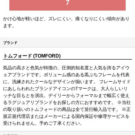
7
かけ心地が軽いほど、ズレにくい、痛くなりにくい傾向があり
ます。
ブランド
トムフォード (TOMFORD)
気品の高さと色気が特徴の、圧倒的知名度と人気を誇るアイウ
ェアブランドです。ボリューム感のある黒ぶちフレームを代表
に、洗練されたクールなデザインが揃います。 フレームサイド
にあしらわれたブランドアイコンのTマークは、大人らしいリ
ッチな目もとを演出。デイリーからフォーマルまで幅広く使え
るラグジュアリブランドをお探しの方におすすめです。 ※当社
の取り扱いのトムフォードの商品は全て並行輸入品です。 ※正
規正規代理店またはメーカーによる国内保証や修理サービスを
受けられません。予めご了承ください。