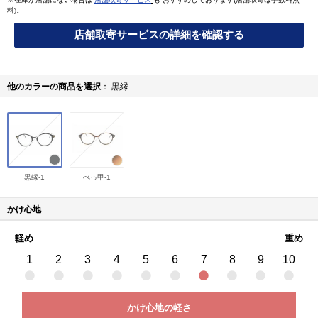
料)。
店舗取寄サービスの詳細を確認する
他のカラーの商品を選択
黒縁
黒縁-1
べっ甲-1
かけ心地
軽め
重め
1
2
3
4
5
6
7
8
9
10
かけ心地の軽さ