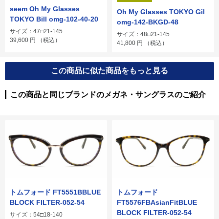
seem Oh My Glasses
Oh My Glasses TOKYO Gil
TOKYO Bill omg-102-40-20
omg-142-BKGD-48
サイズ：47□21-145
サイズ：48□21-145
39,600
円
（税込）
41,800
円
（税込）
この商品に似た商品をもっと見る
この商品と同じブランドのメガネ・サングラスのご紹介
トムフォード FT5551BBLUE
トムフォード
BLOCK FILTER-052-54
FT5576FBAsianFitBLUE
BLOCK FILTER-052-54
サイズ：54□18-140