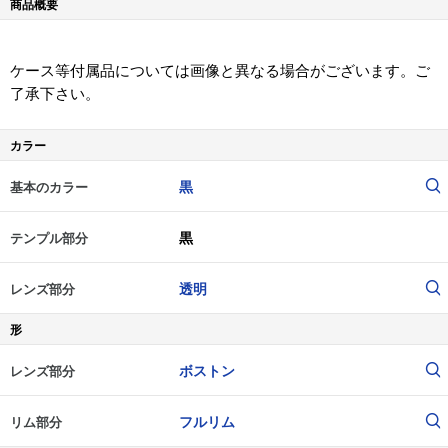
商品概要
ケース等付属品については画像と異なる場合がございます。ご
了承下さい。
カラー
黒
基本のカラー
黒
テンプル部分
透明
レンズ部分
形
ボストン
レンズ部分
フルリム
リム部分