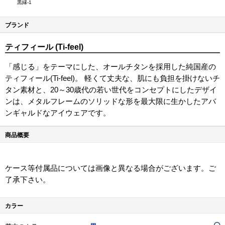
黒縁-1
ブランド
ティフィール (Ti-feel)
「感じる」をテーマにした、オールチタンを採用した純国産の
ティフィール(Ti-feel)。 軽くて丈夫な、肌にも負担を掛けないチ
タン素材と、20～30歳代の若い世代をコンセプトにしたデザイ
ンは、メタルフレームのソリッドな形を最大限に生かしたアバ
ンギャルドなアイウェアです。
商品概要
ケース等付属品については画像と異なる場合がございます。ご
了承下さい。
カラー