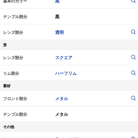
黒
基本のカラー
黒
テンプル部分
透明
レンズ部分
形
スクエア
レンズ部分
ハーフリム
リム部分
素材
メタル
フロント部分
メタル
テンプル部分
その他