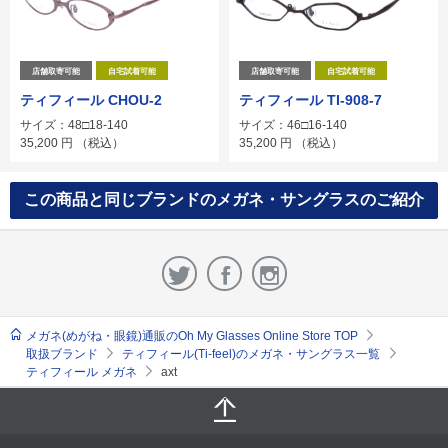
店舗取寄可能
自宅試着可能
店舗取寄可能
自宅試着可能
ティフィール CHOU-2
ティフィール TI-908-7
サイズ：48□18-140
サイズ：46□16-140
35,200
円
（税込）
35,200
円
（税込）
この商品と同じブランドのメガネ・サングラスのご紹介
メガネ(めがね・眼鏡)通販のOh My Glasses Online Store TOP
取扱ブランド
ティフィール(Ti-feel)のメガネ・サングラス一覧
ティフィール メガネ
axt