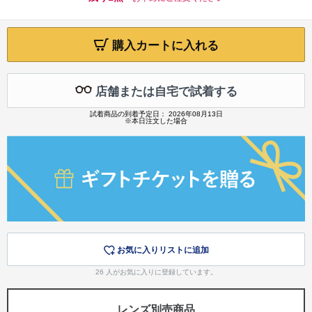
購入カートに入れる
店舗または自宅で試着する
試着商品の到着予定日： 2026年08月13日
※本日注文した場合
お気に入りリストに追加
26
人がお気に入りに登録しています。
レンズ別売商品