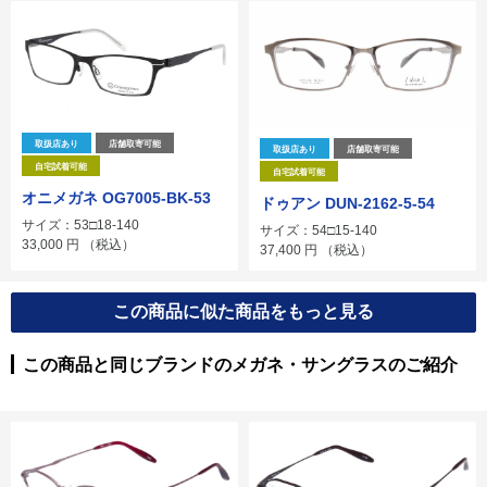
取扱店あり
店舗取寄可能
取扱店あり
店舗取寄可能
自宅試着可能
自宅試着可能
オニメガネ OG7005-BK-53
ドゥアン DUN-2162-5-54
サイズ：53□18-140
サイズ：54□15-140
33,000
円
（税込）
37,400
円
（税込）
この商品に似た商品をもっと見る
この商品と同じブランドのメガネ・サングラスのご紹介