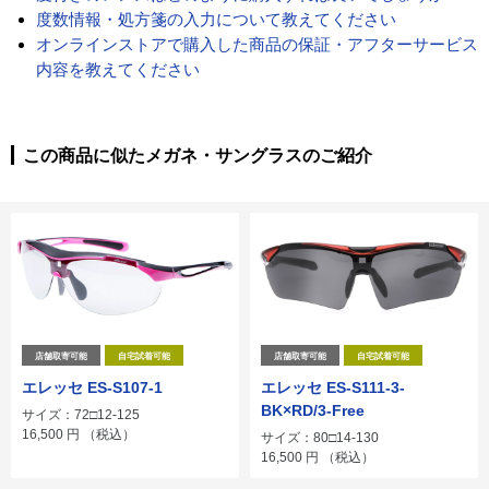
度数情報・処方箋の入力について教えてください
オンラインストアで購入した商品の保証・アフターサービス
内容を教えてください
この商品に似たメガネ・サングラスのご紹介
店舗取寄可能
自宅試着可能
店舗取寄可能
自宅試着可能
エレッセ ES-S107-1
エレッセ ES-S111-3-
BK×RD/3-Free
サイズ：72□12-125
16,500
円
（税込）
サイズ：80□14-130
16,500
円
（税込）