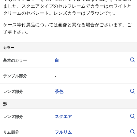
ました。スクエアタイプのセルフレームでカラーはホワイトと
クリームのセパレート。レンズカラーはブラウンです。
ケース等付属品については画像と異なる場合がございます。ご
了承下さい。
カラー
白
基本のカラー
-
テンプル部分
茶色
レンズ部分
形
スクエア
レンズ部分
フルリム
リム部分