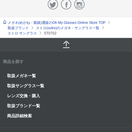
メガネ(めがね・眼鏡)通販のOh My Glasses Online Store TOP
取扱ブランド
ストロ(sutro)のメガネ・サングラス一覧
ストロ サングラス
ST0702
商品を探す
取扱メガネ一覧
取扱サングラス一覧
レンズ交換・購入
取扱ブランド一覧
商品詳細検索