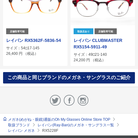
店舗取寄可能
取扱店あり
店舗取寄可能
レイバン RX5362F-5836-54
レイバン CLUBMASTER
RX5154-5911-49
サイズ：54□17-145
26,400
円
（税込）
サイズ：49□21-140
24,200
円
（税込）
この商品と同じブランドのメガネ・サングラスのご紹介
メガネ(めがね・眼鏡)通販のOh My Glasses Online Store TOP
取扱ブランド
レイバン(Ray-Ban)のメガネ・サングラス一覧
レイバン メガネ
RX5228F