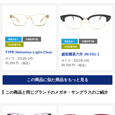
取扱店あり
店舗取寄可能
取扱店あり
店舗取寄可能
自宅試着可能
自宅試着可能
TYPE Helvetica Light-Clear
越前國甚六作 JN-031-1
サイズ：52□20-145
サイズ：52□18-145
35,200
円
（税込）
40,700
円
（税込）
この商品に似た商品をもっと見る
この商品と同じブランドのメガネ・サングラスのご紹介