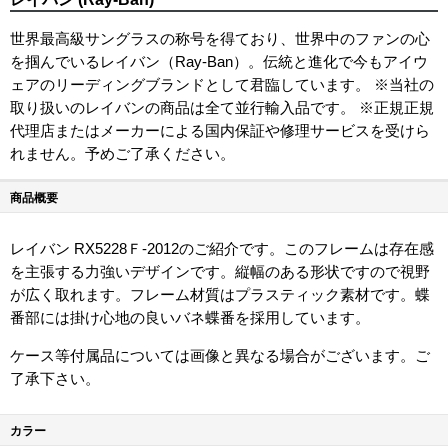
世界最高級サングラスの称号を得ており、世界中のファンの心
を掴んでいるレイバン（Ray-Ban）。伝統と進化で今もアイウ
ェアのリーディングブランドとして君臨しています。 ※当社の
取り扱いのレイバンの商品は全て並行輸入品です。 ※正規正規
代理店またはメーカーによる国内保証や修理サービスを受けら
れません。予めご了承ください。
商品概要
レイバン RX5228Ｆ-2012のご紹介です。このフレームは存在感
を主張する力強いデザインです。縦幅のある形状ですので視野
が広く取れます。フレーム材質はプラスティック素材です。蝶
番部には掛け心地の良いバネ蝶番を採用しています。
ケース等付属品については画像と異なる場合がございます。ご
了承下さい。
カラー