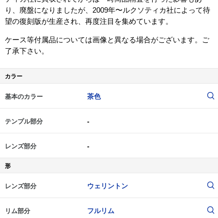
り、廃盤になりましたが、2009年〜ルクソティカ社によって待
望の復刻版が生産され、再度注目を集めています。
ケース等付属品については画像と異なる場合がございます。ご
了承下さい。
カラー
茶色
基本のカラー
-
テンプル部分
-
レンズ部分
形
ウェリントン
レンズ部分
フルリム
リム部分