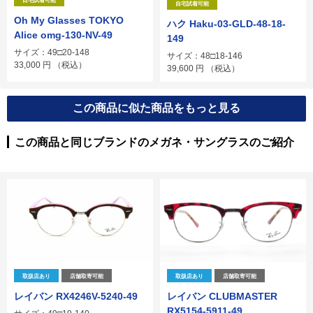
自宅試着可能
自宅試着可能
Oh My Glasses TOKYO
ハク Haku-03-GLD-48-18-
Alice omg-130-NV-49
149
サイズ：49□20-148
サイズ：48□18-146
33,000
円
（税込）
39,600
円
（税込）
この商品に似た商品をもっと見る
この商品と同じブランドのメガネ・サングラスのご紹介
取扱店あり
店舗取寄可能
取扱店あり
店舗取寄可能
レイバン RX4246V-5240-49
レイバン CLUBMASTER
RX5154-5911-49