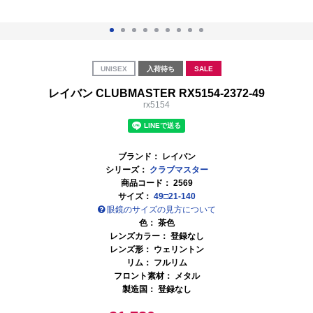
UNISEX
入荷待ち
SALE
レイバン CLUBMASTER RX5154-2372-49
rx5154
ブランド：
レイバン
シリーズ：
クラブマスター
商品コード：
2569
サイズ：
49□21-140
眼鏡のサイズの見方について
色：
茶色
レンズカラー： 登録なし
レンズ形： ウェリントン
リム： フルリム
フロント素材： メタル
製造国： 登録なし