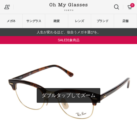
0
メガネ
サングラス
雑貨
レンズ
ブランド
店舗
人生が変わるほど、似合うメガネ選びを。
SALE対象商品
ダブルタップしてズーム