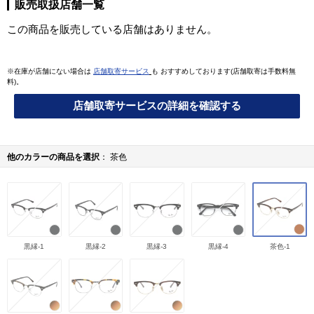
販売取扱店舗一覧
この商品を販売している店舗はありません。
※在庫が店舗にない場合は
店舗取寄サービス
も おすすめしております(店舗取寄は手数料無
料)。
店舗取寄サービスの詳細を確認する
他のカラーの商品を選択
茶色
黒縁-1
黒縁-2
黒縁-3
黒縁-4
茶色-1