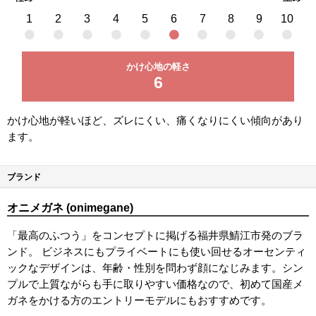
1
2
3
4
5
6
7
8
9
10
かけ心地の軽さ
6
かけ心地が軽いほど、ズレにくい、痛くなりにくい傾向があり
ます。
ブランド
オニメガネ (onimegane)
「最高のふつう」をコンセプトに掲げる福井県鯖江市発のブラ
ンド。 ビジネスにもプライベートにも使い回せるオーセンティ
ックなデザインは、年齢・性別を問わず顔になじみます。シン
プルで上質ながらも手に取りやすい価格なので、初めて国産メ
ガネをかける方のエントリーモデルにもおすすめです。