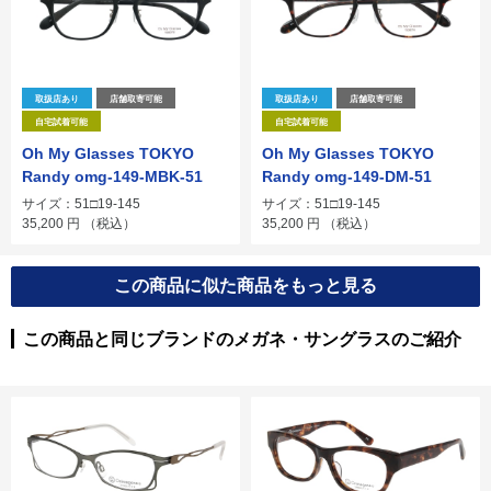
取扱店あり
店舗取寄可能
取扱店あり
店舗取寄可能
自宅試着可能
自宅試着可能
Oh My Glasses TOKYO
Oh My Glasses TOKYO
Randy omg-149-MBK-51
Randy omg-149-DM-51
サイズ：51□19-145
サイズ：51□19-145
35,200
円
（税込）
35,200
円
（税込）
この商品に似た商品をもっと見る
この商品と同じブランドのメガネ・サングラスのご紹介