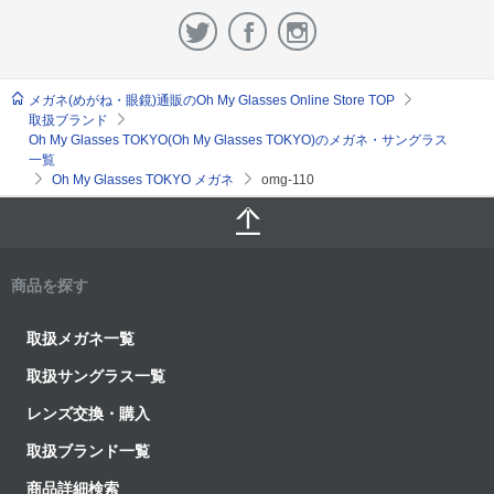
メガネ(めがね・眼鏡)通販のOh My Glasses Online Store TOP
取扱ブランド
Oh My Glasses TOKYO(Oh My Glasses TOKYO)のメガネ・サングラス
一覧
Oh My Glasses TOKYO メガネ
omg-110
商品を探す
取扱メガネ一覧
取扱サングラス一覧
レンズ交換・購入
取扱ブランド一覧
商品詳細検索