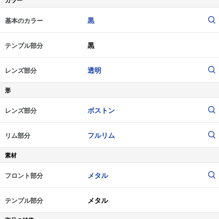
カラー
黒
基本のカラー
黒
テンプル部分
透明
レンズ部分
形
ボストン
レンズ部分
フルリム
リム部分
素材
メタル
フロント部分
メタル
テンプル部分