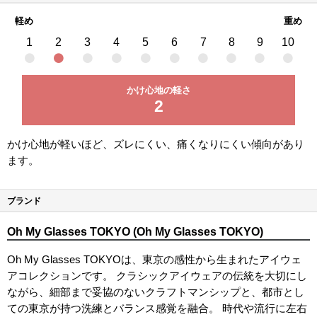
軽め
重め
1
2
3
4
5
6
7
8
9
10
かけ心地の軽さ
2
かけ心地が軽いほど、ズレにくい、痛くなりにくい傾向があり
ます。
ブランド
Oh My Glasses TOKYO (Oh My Glasses TOKYO)
Oh My Glasses TOKYOは、東京の感性から生まれたアイウェ
アコレクションです。 クラシックアイウェアの伝統を大切にし
ながら、細部まで妥協のないクラフトマンシップと、都市とし
ての東京が持つ洗練とバランス感覚を融合。 時代や流行に左右