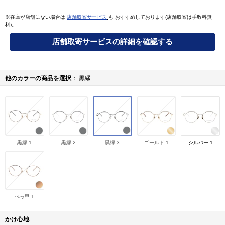
※在庫が店舗にない場合は
店舗取寄サービス
も おすすめしております(店舗取寄は手数料無
料)。
店舗取寄サービスの詳細を確認する
他のカラーの商品を選択
黒縁
黒縁-1
黒縁-2
黒縁-3
ゴールド-1
シルバー-1
べっ甲-1
かけ心地