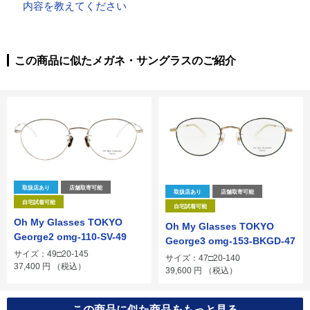
内容を教えてください
この商品に似たメガネ・サングラスのご紹介
取扱店あり
店舗取寄可能
取扱店あり
店舗取寄可能
自宅試着可能
自宅試着可能
Oh My Glasses TOKYO
Oh My Glasses TOKYO
George2 omg-110-SV-49
George3 omg-153-BKGD-47
サイズ：49□20-145
サイズ：47□20-140
37,400
円
（税込）
39,600
円
（税込）
この商品に似た商品をもっと見る