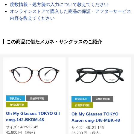
度数情報・処方箋の入力について教えてください
オンラインストアで購入した商品の保証・アフターサービス
内容を教えてください
この商品に似たメガネ・サングラスのご紹介
取扱店あり
店舗取寄可能
取扱店あり
店舗取寄可能
自宅試着可能
自宅試着可能
Oh My Glasses TOKYO Gil
Oh My Glasses TOKYO
omg-142-BKDM-48
Aaron omg-148-MBK-48
サイズ：48□21-145
サイズ：48□21-145
41,800
円
（税込）
35,200
円
（税込）