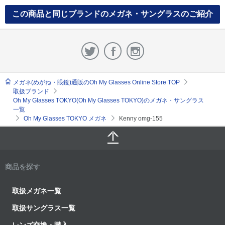
この商品と同じブランドのメガネ・サングラスのご紹介
メガネ(めがね・眼鏡)通販のOh My Glasses Online Store TOP
取扱ブランド
Oh My Glasses TOKYO(Oh My Glasses TOKYO)のメガネ・サングラス
一覧
Oh My Glasses TOKYO メガネ
Kenny omg-155
商品を探す
取扱メガネ一覧
取扱サングラス一覧
レンズ交換・購入