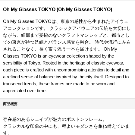
Oh My Glasses TOKYO (Oh My Glasses TOKYO)
Oh My Glasses TOKYOは、東京の感性から生まれたアイウェ
アコレクションです。 クラシックアイウェアの伝統を大切にし
ながら、細部まで妥協のないクラフトマンシップと、都市とし
ての東京が持つ洗練とバランス感覚を融合。 時代や流行に左右
されることなく、長く寄り添う一本を届けます。 Oh My
Glasses TOKYO is an eyewear collection shaped by the
sensibility of Tokyo. Rooted in the heritage of classic eyewear,
each piece is crafted with uncompromising attention to detail and
a refined sense of balance inspired by the city itself. Designed to
transcend trends, these frames are made to be worn and
appreciated over time.
商品概要
存在感のあるシェイプが魅力のボストンフレーム。
クラシカルな印象の中にも、程よいモダンさを兼ね備えていま
す。