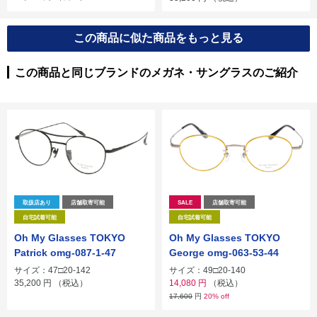
この商品に似た商品をもっと見る
この商品と同じブランドのメガネ・サングラスのご紹介
取扱店あり
店舗取寄可能
SALE
店舗取寄可能
自宅試着可能
自宅試着可能
Oh My Glasses TOKYO
Oh My Glasses TOKYO
Patrick omg-087-1-47
George omg-063-53-44
サイズ：47□20-142
サイズ：49□20-140
35,200
円
（税込）
14,080
円
（税込）
17,600
円
20% off