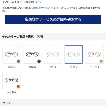
了いたしますので、ご注意願います。
※在庫が店舗にない場合は
店舗取寄サービス
も おすすめしております(店舗取寄は手数料無
料)。
店舗取寄サービスの詳細を確認する
他のカラーの商品を選択
透明
黒縁-1
黒縁-2
透明-1
透明-2
べっ甲-1
べっ甲-2
ブランド