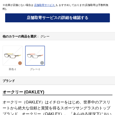
※在庫が店舗にない場合は
店舗取寄サービス
も おすすめしております(店舗取寄は手数料無
料)。
店舗取寄サービスの詳細を確認する
他のカラーの商品を選択
グレー
茶色-1
グレー-1
ブランド
オークリー (OAKLEY)
オークリー（OAKLEY）はイチローをはじめ、世界中のアスリ
ートから絶大な信頼と賞賛を得るスポーツサングラスのトップ
ブランド、オークリー（OAKLEY）。 「あらゆる状況下におい