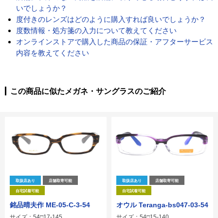
いでしょうか？
度付きのレンズはどのように購入すれば良いでしょうか？
度数情報・処方箋の入力について教えてください
オンラインストアで購入した商品の保証・アフターサービス
内容を教えてください
この商品に似たメガネ・サングラスのご紹介
取扱店あり
店舗取寄可能
取扱店あり
店舗取寄可能
自宅試着可能
自宅試着可能
銘品晴夫作 ME-05-C-3-54
オウル Teranga-bs047-03-54
サイズ：54□17-145
サイズ：54□15-140