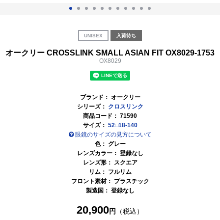
UNISEX
入荷待ち
オークリー CROSSLINK SMALL ASIAN FIT OX8029-1753
OX8029
ブランド：
オークリー
シリーズ：
クロスリンク
商品コード：
71590
サイズ：
52□18-140
眼鏡のサイズの見方について
色：
グレー
レンズカラー： 登録なし
レンズ形： スクエア
リム： フルリム
フロント素材： プラスチック
製造国： 登録なし
20,900
円
（税込）