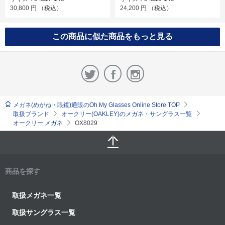
30,800
円
（税込）
24,200
円
（税込）
この商品に似た商品をもっと見る
メガネ(めがね・眼鏡)通販のOh My Glasses Online Store TOP
取扱ブランド
オークリー(OAKLEY)のメガネ・サングラス一覧
オークリー メガネ
OX8029
商品を探す
取扱メガネ一覧
取扱サングラス一覧