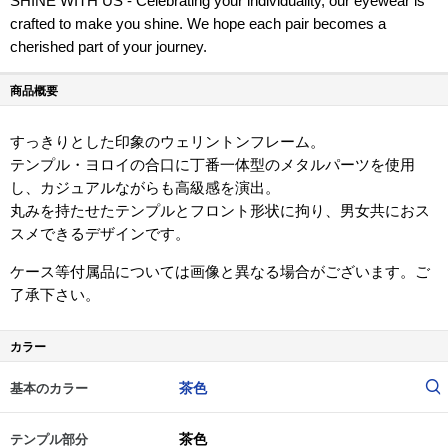
SHINE WITH US - Celebrating your individuality, our eyewear is
crafted to make you shine. We hope each pair becomes a
cherished part of your journey.
商品概要
すっきりとした印象のウェリントンフレーム。
テンプル・ヨロイの合口に丁番一体型のメタルパーツを使用
し、カジュアルながらも高級感を演出。
丸みを持たせたテンプルとフロント形状に拘り、男女共におス
スメできるデザインです。
ケース等付属品については画像と異なる場合がございます。ご
了承下さい。
カラー
茶色
基本のカラー
茶色
テンプル部分