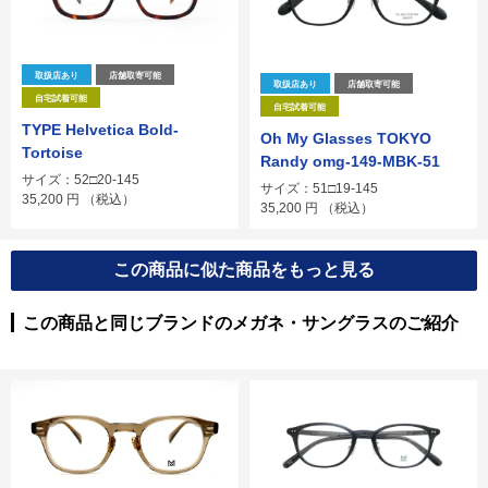
取扱店あり
店舗取寄可能
取扱店あり
店舗取寄可能
自宅試着可能
自宅試着可能
TYPE Helvetica Bold-
Oh My Glasses TOKYO
Tortoise
Randy omg-149-MBK-51
サイズ：52□20-145
サイズ：51□19-145
35,200
円
（税込）
35,200
円
（税込）
この商品に似た商品をもっと見る
この商品と同じブランドのメガネ・サングラスのご紹介