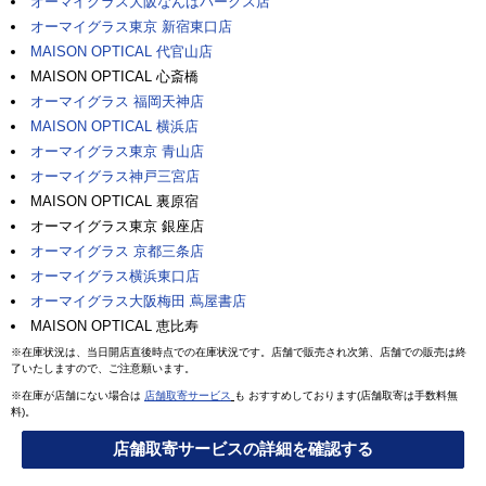
オーマイグラス大阪なんばパークス店
オーマイグラス東京 新宿東口店
MAISON OPTICAL 代官山店
MAISON OPTICAL 心斎橋
オーマイグラス 福岡天神店
MAISON OPTICAL 横浜店
オーマイグラス東京 青山店
オーマイグラス神戸三宮店
MAISON OPTICAL 裏原宿
オーマイグラス東京 銀座店
オーマイグラス 京都三条店
オーマイグラス横浜東口店
オーマイグラス大阪梅田 蔦屋書店
MAISON OPTICAL 恵比寿
※在庫状況は、当日開店直後時点での在庫状況です。店舗で販売され次第、店舗での販売は終
了いたしますので、ご注意願います。
※在庫が店舗にない場合は
店舗取寄サービス
も おすすめしております(店舗取寄は手数料無
料)。
店舗取寄サービスの詳細を確認する