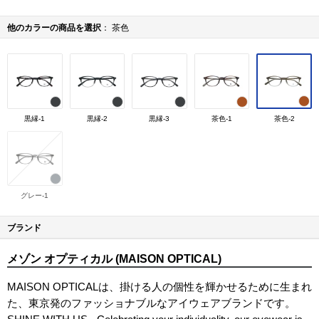
他のカラーの商品を選択
茶色
黒縁-1
黒縁-2
黒縁-3
茶色-1
茶色-2
グレー-1
ブランド
メゾン オプティカル (MAISON OPTICAL)
MAISON OPTICALは、掛ける人の個性を輝かせるために生まれ
た、東京発のファッショナブルなアイウェアブランドです。