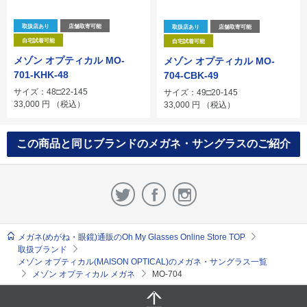
取扱店あり
店舗取寄可能
取扱店あり
店舗取寄可能
自宅試着可能
自宅試着可能
メゾン オプティカル MO-
メゾン オプティカル MO-
701-KHK-48
704-CBK-49
サイズ：48□22-145
サイズ：49□20-145
33,000
円
（税込）
33,000
円
（税込）
この商品と同じブランドのメガネ・サングラスのご紹介
メガネ(めがね・眼鏡)通販のOh My Glasses Online Store TOP
取扱ブランド
メゾン オプティカル(MAISON OPTICAL)のメガネ・サングラス一覧
メゾン オプティカル メガネ
MO-704