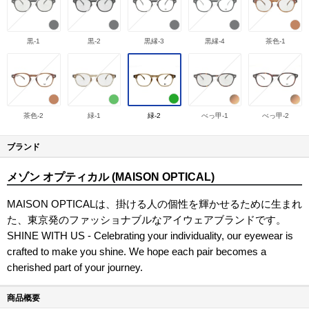
黒-1
黒-2
黒縁-3
黒縁-4
茶色-1
茶色-2
緑-1
緑-2
べっ甲-1
べっ甲-2
ブランド
メゾン オプティカル (MAISON OPTICAL)
MAISON OPTICALは、掛ける人の個性を輝かせるために生まれ
た、東京発のファッショナブルなアイウェアブランドです。
SHINE WITH US - Celebrating your individuality, our eyewear is
crafted to make you shine. We hope each pair becomes a
cherished part of your journey.
商品概要