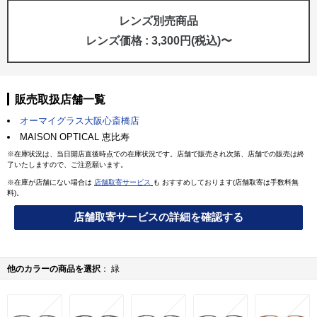
レンズ別売商品
レンズ価格 : 3,300円(税込)〜
販売取扱店舗一覧
オーマイグラス大阪心斎橋店
MAISON OPTICAL 恵比寿
※在庫状況は、当日開店直後時点での在庫状況です。店舗で販売され次第、店舗での販売は終
了いたしますので、ご注意願います。
※在庫が店舗にない場合は
店舗取寄サービス
も おすすめしております(店舗取寄は手数料無
料)。
店舗取寄サービスの詳細を確認する
他のカラーの商品を選択
緑