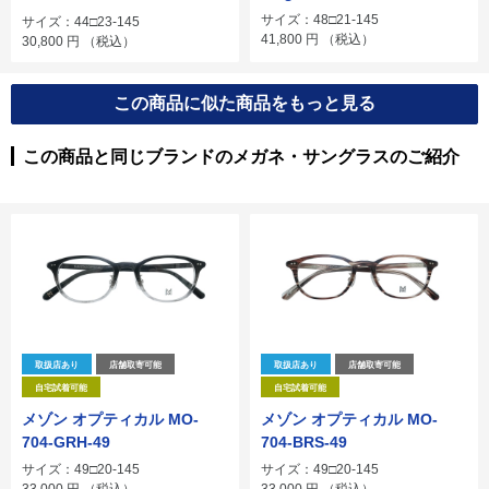
サイズ：48□21-145
サイズ：44□23-145
41,800
円
（税込）
30,800
円
（税込）
この商品に似た商品をもっと見る
この商品と同じブランドのメガネ・サングラスのご紹介
取扱店あり
店舗取寄可能
取扱店あり
店舗取寄可能
自宅試着可能
自宅試着可能
メゾン オプティカル MO-
メゾン オプティカル MO-
704-GRH-49
704-BRS-49
サイズ：49□20-145
サイズ：49□20-145