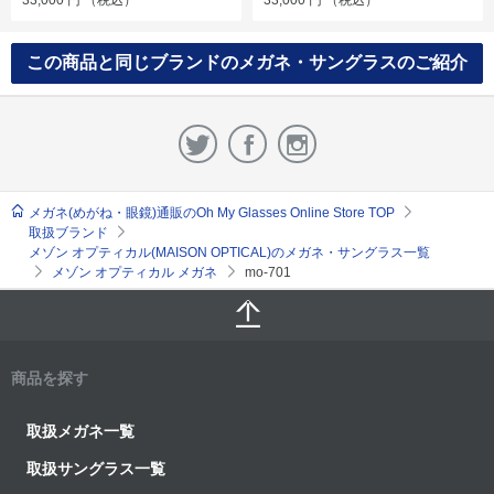
33,000
円
（税込）
33,000
円
（税込）
この商品と同じブランドのメガネ・サングラスのご紹介
メガネ(めがね・眼鏡)通販のOh My Glasses Online Store TOP
取扱ブランド
メゾン オプティカル(MAISON OPTICAL)のメガネ・サングラス一覧
メゾン オプティカル メガネ
mo-701
商品を探す
取扱メガネ一覧
取扱サングラス一覧