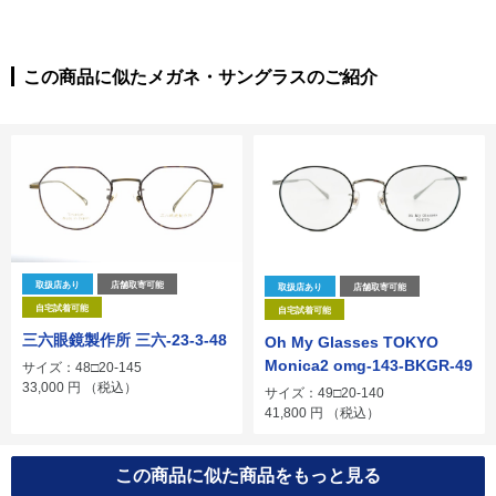
この商品に似たメガネ・サングラスのご紹介
取扱店あり
店舗取寄可能
取扱店あり
店舗取寄可能
自宅試着可能
自宅試着可能
三六眼鏡製作所 三六-23-3-48
Oh My Glasses TOKYO
Monica2 omg-143-BKGR-49
サイズ：48□20-145
33,000
円
（税込）
サイズ：49□20-140
41,800
円
（税込）
この商品に似た商品をもっと見る