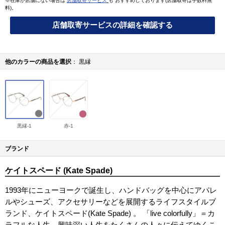
※在庫が店舗にない場合は
店舗取寄サービス
も おすすめしております(店舗取寄は手数料無
料)。
店舗取寄サービスの詳細を確認する
他のカラーの商品を選択
黒縁
黒縁-1
赤-1
ブランド
ケイトスペード (Kate Spade)
1993年にニューヨークで誕生し、ハンドバッグを中心にアパレ
ルやシューズ、アクセサリーなどを展開するライフスタイルブ
ランド、ケイトスペード(Kate Spade) 。 「live colorfully」＝カ
ラフルな人生、興味深い人生をたくさんの人々に伝えてゆくこ