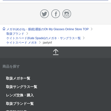
メガネ(めがね・眼鏡)通販のOh My Glasses Online Store TOP
取扱ブランド
ケイトスペード(Kate Spade)のメガネ・サングラス一覧
ケイトスペード メガネ
jaelynf
商品を探す
取扱メガネ一覧
取扱サングラス一覧
レンズ交換・購入
取扱ブランド一覧