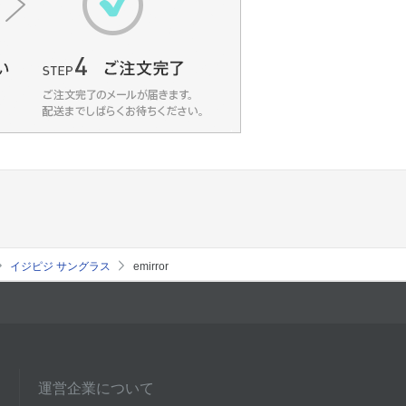
イジピジ サングラス
emirror
運営企業について