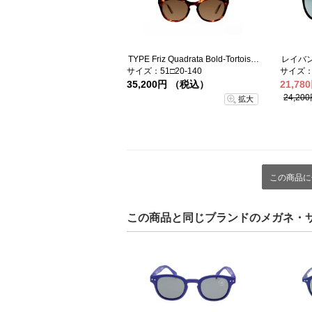
TYPE Friz Quadrata Bold-Tortoise Sunglasses
レイバンr
サイズ：51□20-140
サイズ：5
35,200円 （税込）
21,78
24,2
拡大
この商品に
この商品と同じブランドのメガネ・