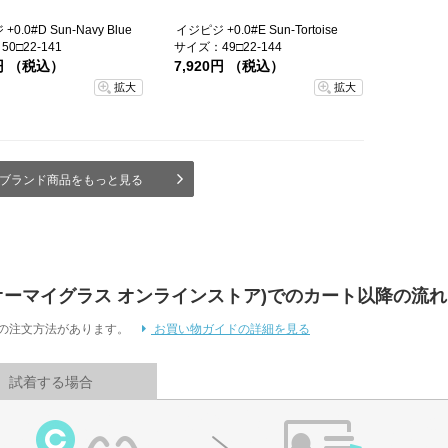
0.0#D Sun-Navy Blue
イジピジ +0.0#E Sun-Tortoise
0□22-141
サイズ：49□22-144
0円 （税込）
7,920円 （税込）
拡大
拡大
ブランド商品をもっと見る
 Store (オーマイグラス オンラインストア)でのカート以降の流れ
通りの注文方法があります。
お買い物ガイドの詳細を見る
試着する場合