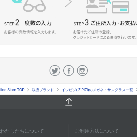
e Store TOP
取扱ブランド
イジピジ(IZIPIZI)のメガネ・サングラス一覧
わたしたちについて
ご利用方法について