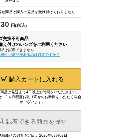
寄せ商品は購入の返品を受け付けておりません
930
円(税込)
ズ交換不可商品
備え付けのレンズをご利用ください
商品は試着できません
出来ない商品があるのは何故ですか？
購入カートに入れる
商品は発送まで4日以上お時間をいただきます。
は、1ヵ月程度お取り寄せのお時間をいただく場合
がございます。
試着できる商品を探す
試着商品の到着予定日： 2026年08月09日