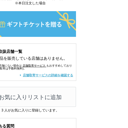
※本日注文した場合
取扱店舗一覧
品を販売している店舗はありません。
店舗にない場合は
店舗取寄サービス
もおすすめしており
舗取寄は手数料無料)。
店舗取寄サービスの詳細を確認する
お気に入りリストに追加
3
人がお気に入りに登録しています。
ある質問