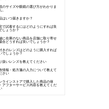
鏡のサイズや眼鏡の選び方がわかりま
ん。
品はいつ届きますか？
宅で試着するにはどのようにすれば良
でしょうか？
舗に在庫のない商品を店舗に取り寄せ
場合どうすれば良いでしょうか？
付きのレンズはどのように購入すれば
いでしょうか？
り扱いレンズを教えてください
数情報・処方箋の入力について教えて
ださい
ンラインストアで購入した商品の保
・アフターサービス内容を教えてくだ
い