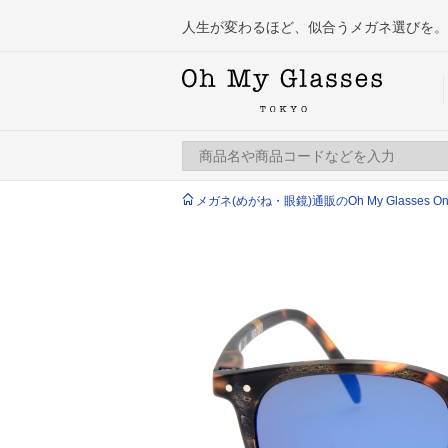
人生が変わるほど、似合うメガネ選びを。
メガネ(めがね・眼鏡)通販のOh My Glasses Onlin