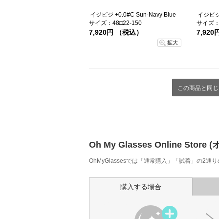
イジピジ +0.0#C Sun-Navy Blue
イジピジ +
サイズ：48□22-150
サイズ：5
7,920円 （税込）
7,92
拡大
この商品と同じ
Oh My Glasses Online
OhMyGlassesでは「通常購入」「試着」の2
購入する場合