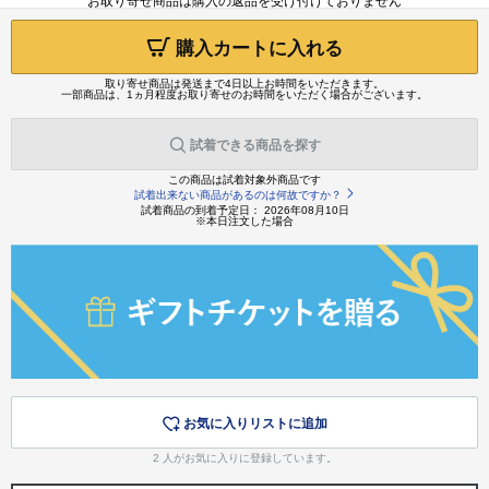
お取り寄せ商品は購入の返品を受け付けておりません
購入カートに入れる
取り寄せ商品は発送まで4日以上お時間をいただきます。
一部商品は、1ヵ月程度お取り寄せのお時間をいただく場合がございます。
試着できる商品を探す
この商品は試着対象外商品です
試着出来ない商品があるのは何故ですか？
試着商品の到着予定日： 2026年08月10日
※本日注文した場合
お気に入りリストに追加
2
人がお気に入りに登録しています。