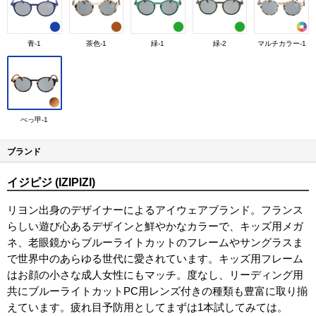
青-1
茶色-1
緑-1
緑-2
マルチカラー-1
べっ甲-1
ブランド
イジピジ (IZIPIZI)
リヨン出身のデザイナーによるアイウェアブランド。フランス
らしい遊び心あるデザインと鮮やかなカラーで、キッズ用メガ
ネ、老眼鏡からブルーライトカットのフレームやサングラスま
で世界中のあらゆる世代に愛されています。キッズ用フレーム
はお顔の小さな成人女性にもマッチ。度なし、リーディング用
共にブルーライトカットPC用レンズ付きの種類も豊富に取り揃
えています。疲れ目予防用としてまずは1本試してみては。