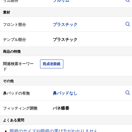
フルリム
リム部分
素材
プラスチック
フロント部分
プラスチック
テンプル部分
商品の特徴
関連検索キーワー
既成老眼鏡
ド
その他
鼻パッドなし
鼻パッドの有無
バネ蝶番
フィッティング調整
よくある質問
眼鏡のサイズや眼鏡の選び方がわかりません。