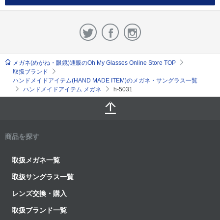
メガネ(めがね・眼鏡)通販のOh My Glasses Online Store TOP
取扱ブランド
ハンドメイドアイテム(HAND MADE ITEM)のメガネ・サングラス一覧
ハンドメイドアイテム メガネ
h-5031
商品を探す
取扱メガネ一覧
取扱サングラス一覧
レンズ交換・購入
取扱ブランド一覧