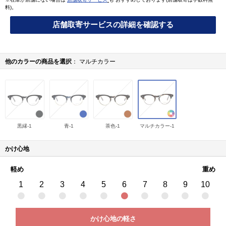
料)。
店舗取寄サービスの詳細を確認する
他のカラーの商品を選択
マルチカラー
黒縁-1
青-1
茶色-1
マルチカラー-1
かけ心地
軽め
重め
1
2
3
4
5
6
7
8
9
10
かけ心地の軽さ