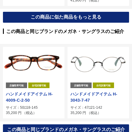
41,800
円
（税込）
この商品に似た商品をもっと見る
この商品と同じブランドのメガネ・サングラスのご紹介
店舗取寄可能
自宅試着可能
店舗取寄可能
自宅試着可能
ハンドメイドアイテム H-
ハンドメイドアイテム H-
4009-C-2-50
3043-7-47
サイズ：50□18-145
サイズ：47□21-142
35,200
円
（税込）
35,200
円
（税込）
この商品と同じブランドのメガネ・サングラスのご紹介