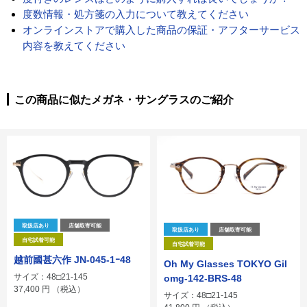
度数情報・処方箋の入力について教えてください
オンラインストアで購入した商品の保証・アフターサービス
内容を教えてください
この商品に似たメガネ・サングラスのご紹介
取扱店あり
店舗取寄可能
取扱店あり
店舗取寄可能
自宅試着可能
自宅試着可能
越前國甚六作 JN-045-1ｰ48
Oh My Glasses TOKYO Gil
サイズ：48□21-145
omg-142-BRS-48
37,400
円
（税込）
サイズ：48□21-145