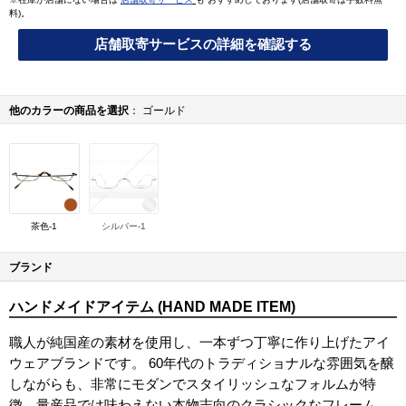
料)。
店舗取寄サービスの詳細を確認する
他のカラーの商品を選択
ゴールド
茶色-1
シルバー-1
ブランド
ハンドメイドアイテム (HAND MADE ITEM)
職人が純国産の素材を使用し、一本ずつ丁寧に作り上げたアイ
ウェアブランドです。 60年代のトラディショナルな雰囲気を醸
しながらも、非常にモダンでスタイリッシュなフォルムが特
徴。量産品では味わえない本物志向のクラシックなフレーム