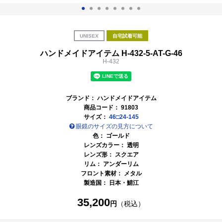
UNISEX
自宅試着可能
ハンドメイドアイテム H-432-5-AT-G-46
H-432
ブランド：
ハンドメイドアイテム
商品コード：
91803
サイズ：
46□24-145
眼鏡のサイズの見方について
色：
ゴールド
レンズカラー：
透明
レンズ形： スクエア
リム： アンダーリム
フロント素材： メタル
製造国：
日本・鯖江
35,200
円
（税込）