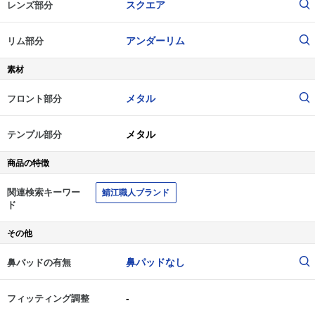
スクエア
レンズ部分
アンダーリム
リム部分
素材
メタル
フロント部分
メタル
テンプル部分
商品の特徴
関連検索キーワー
鯖江職人ブランド
ド
その他
鼻パッドなし
鼻パッドの有無
-
フィッティング調整