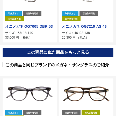
取扱店あり
店舗取寄可能
取扱店あり
店舗取寄可能
自宅試着可能
自宅試着可能
オニメガネ OG7005-DBR-53
オニメガネ OG7219-AS-46
サイズ：53□18-140
サイズ：46□23-138
33,000
円
（税込）
25,300
円
（税込）
この商品に似た商品をもっと見る
この商品と同じブランドのメガネ・サングラスのご紹介
取扱店あり
店舗取寄可能
店舗取寄可能
自宅試着可能