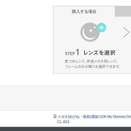
購入する場合
メガネ(めがね・眼鏡)通販のOh My Glasses Onlin
CL-853