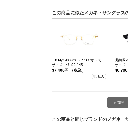
この商品に似たメガネ・サングラス
Oh My Glasses TOKYO Ivy omg-080-YPｰ46
越前國甚六
サイズ：46□23-145
サイズ：5
37,400円 （税込）
40,7
拡大
この商品に
この商品と同じブランドのメガネ・