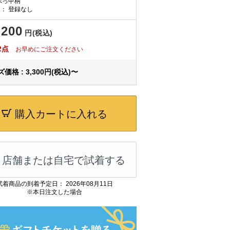
べっ甲柄
： 登録なし
,200
円(税込)
2点
お早めにご注文ください
価格 : 3,300円(税込)〜
購入カートに入れる
店舗または自宅で試着する
試着商品の到着予定日： 2026年08月11日
※本日注文した場合