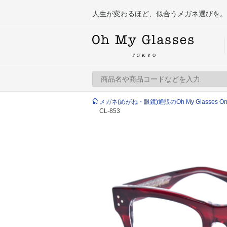
人生が変わるほど、似合うメガネ選びを。
メガネ(めがね・眼鏡)通販のOh My Glasses Onlin
CL-853