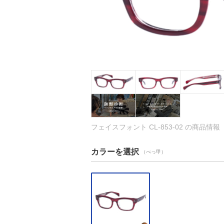
フェイスフォント CL-853-02 の商品情報
カラーを選択
（べっ甲）