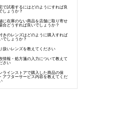
宅で試着するにはどのようにすれば良
でしょうか？
舗に在庫のない商品を店舗に取り寄せ
場合どうすれば良いでしょうか？
付きのレンズはどのように購入すれば
いでしょうか？
り扱いレンズを教えてください
数情報・処方箋の入力について教えて
ださい
ンラインストアで購入した商品の保
・アフターサービス内容を教えてくだ
い