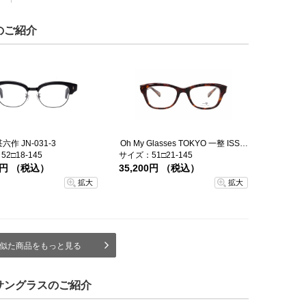
のご紹介
作 JN-031-3
Oh My Glasses TOKYO 一整 ISSEY-01-DM-51
2□18-145
サイズ：51□21-145
00円 （税込）
35,200円 （税込）
拡大
拡大
似た商品をもっと見る
サングラスのご紹介