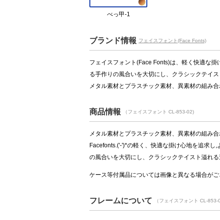
べっ甲-1
ブランド情報
フェイスフォント(Face Fonts)
フェイスフォント(Face Fonts)は、軽く
る手作りの風合いを大切にし、クラシックテイス
メタル素材とプラスチック素材、異素材の組み合
商品情報
（フェイスフォント CL-853-02)
メタル素材とプラスチック素材、異素材の組み合
Facefonts.('-')*の軽く、快適な掛け心
の風合いを大切にし、クラシックテイスト溢れる
ケース等付属品については画像と異なる場合がご
フレームについて
（フェイスフォント CL-853