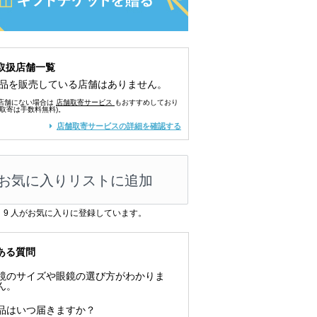
取扱店舗一覧
品を販売している店舗はありません。
店舗にない場合は
店舗取寄サービス
もおすすめしており
舗取寄は手数料無料)。
店舗取寄サービスの詳細を確認する
お気に入りリストに追加
9
人がお気に入りに登録しています。
ある質問
鏡のサイズや眼鏡の選び方がわかりま
ん。
品はいつ届きますか？