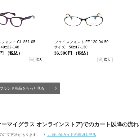
ォント CL-851-05
フェイスフォント FF-120-04-50
9□22-148
サイズ：50□17-130
00円 （税込）
36,300円 （税込）
拡大
拡大
ブランド商品をもっと見る
 Store (オーマイグラス オンラインストア)でのカート以降の流れ
通りの注文方法があります。
お買い物ガイドの詳細を見る