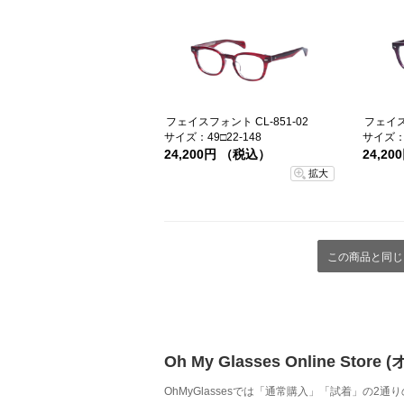
フェイスフォント CL-851-02
フェイスフ
サイズ：49□22-148
サイズ：4
24,200円 （税込）
24,2
拡大
この商品と同じ
Oh My Glasses Online
OhMyGlassesでは「通常購入」「試着」の2