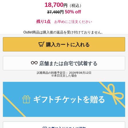
18,700
円
（税込）
50% off
37,400
円
残り1点
お早めにご注文ください
Outlet商品は購入後の返品を受け付けておりません。
購入カートに入れる
店舗または自宅で試着する
試着商品の到着予定日： 2026年08月12日
※本日注文した場合