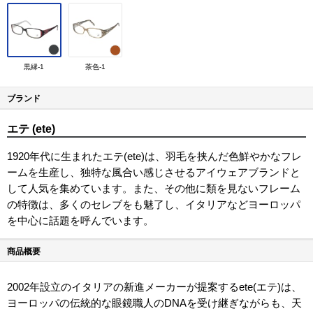
黒縁-1
茶色-1
ブランド
エテ (ete)
1920年代に生まれたエテ(ete)は、羽毛を挟んだ色鮮やかなフレ
ームを生産し、独特な風合い感じさせるアイウェアブランドと
して人気を集めています。また、その他に類を見ないフレーム
の特徴は、多くのセレブをも魅了し、イタリアなどヨーロッパ
を中心に話題を呼んでいます。
商品概要
2002年設立のイタリアの新進メーカーが提案するete(エテ)は、
ヨーロッパの伝統的な眼鏡職人のDNAを受け継ぎながらも、天