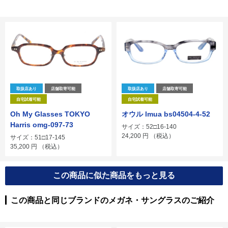
取扱店あり
店舗取寄可能
取扱店あり
店舗取寄可能
自宅試着可能
自宅試着可能
Oh My Glasses TOKYO
オウル lmua bs04504-4-52
Harris omg-097-73
サイズ：52□16-140
24,200
円
（税込）
サイズ：51□17-145
35,200
円
（税込）
この商品に似た商品をもっと見る
この商品と同じブランドのメガネ・サングラスのご紹介