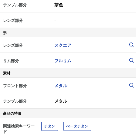
茶色
テンプル部分
-
レンズ部分
形
スクエア
レンズ部分
フルリム
リム部分
素材
メタル
フロント部分
メタル
テンプル部分
商品の特徴
関連検索キーワー
チタン
べータチタン
ド