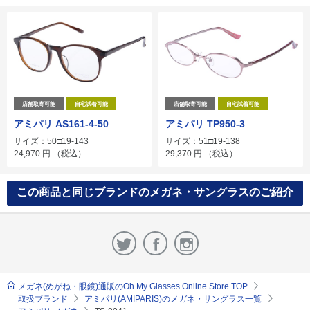
店舗取寄可能
自宅試着可能
店舗取寄可能
自宅試着可能
アミパリ AS161-4-50
アミパリ TP950-3
サイズ：50□19-143
サイズ：51□19-138
24,970
円
（税込）
29,370
円
（税込）
この商品と同じブランドのメガネ・サングラスのご紹介
メガネ(めがね・眼鏡)通販のOh My Glasses Online Store TOP
取扱ブランド
アミパリ(AMIPARIS)のメガネ・サングラス一覧