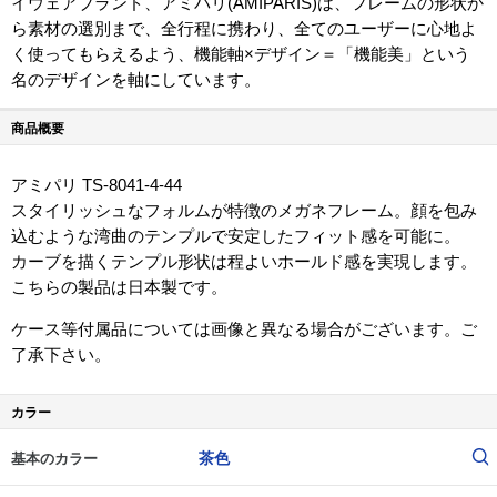
イウェアブランド、アミパリ(AMIPARIS)は、フレームの形状か
ら素材の選別まで、全行程に携わり、全てのユーザーに心地よ
く使ってもらえるよう、機能軸×デザイン＝「機能美」という
名のデザインを軸にしています。
商品概要
アミパリ TS-8041-4-44
スタイリッシュなフォルムが特徴のメガネフレーム。顔を包み
込むような湾曲のテンプルで安定したフィット感を可能に。
カーブを描くテンプル形状は程よいホールド感を実現します。
こちらの製品は日本製です。
ケース等付属品については画像と異なる場合がございます。ご
了承下さい。
カラー
茶色
基本のカラー