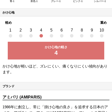
青-1
茶色-1
グレー-1
ピンク-1
シルバー-1
かけ心地
軽め
重め
1
2
3
4
5
6
7
8
9
10
かけ心地の軽さ
4
かけ心地が軽いほど、ズレにくい、痛くなりにくい傾向があり
ます。
ブランド
アミパリ (AMIPARIS)
1986年に創立し、常に「掛け心地の良さ」を追求する日本のア