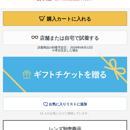
購入カートに入れる
店舗または自宅で試着する
試着商品の到着予定日： 2026年08月12日
※本日注文した場合
お気に入りリストに追加
14
人がお気に入りに登録しています。
レンズ別売商品