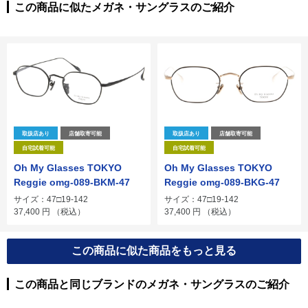
この商品に似たメガネ・サングラスのご紹介
取扱店あり
店舗取寄可能
取扱店あり
店舗取寄可能
自宅試着可能
自宅試着可能
Oh My Glasses TOKYO
Oh My Glasses TOKYO
Reggie omg-089-BKM-47
Reggie omg-089-BKG-47
サイズ：47□19-142
サイズ：47□19-142
37,400
円
（税込）
37,400
円
（税込）
この商品に似た商品をもっと見る
この商品と同じブランドのメガネ・サングラスのご紹介