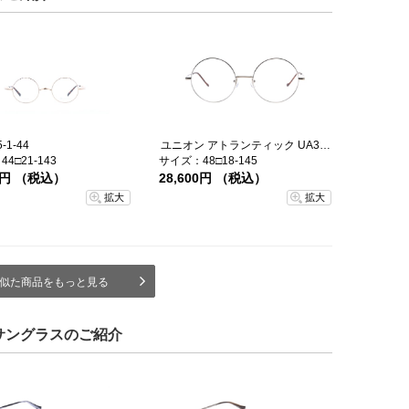
5-1-44
ユニオン アトランティック UA3614-12-48
4□21-143
サイズ：48□18-145
70円 （税込）
28,600円 （税込）
拡大
拡大
似た商品をもっと見る
サングラスのご紹介