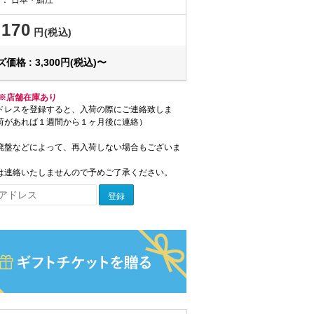
,170
円(税込)
価格 : 3,300円(税込)〜
※店舗在庫あり
ドレスを登録すると、入荷の際にご連絡致しま
荷があれば１週間から１ヶ月後に連絡）
廃盤などによって、再入荷しない場合もございま
は連絡いたしませんので予めご了承ください。