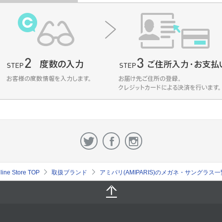
e Store TOP
取扱ブランド
アミパリ(AMIPARIS)のメガネ・サングラス一