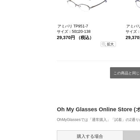
アミパリ TP951-7
アミパリ 
サイズ：50□20-138
サイズ：5
29,370円 （税込）
29,3
拡大
この商品と同じ
Oh My Glasses Online
OhMyGlassesでは「通常購入」「試着」の2
購入する場合