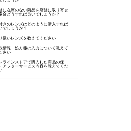
舗に在庫のない商品を店舗に取り寄せ
場合どうすれば良いでしょうか？
付きのレンズはどのように購入すれば
いでしょうか？
り扱いレンズを教えてください
数情報・処方箋の入力について教えて
ださい
ンラインストアで購入した商品の保
・アフターサービス内容を教えてくだ
い