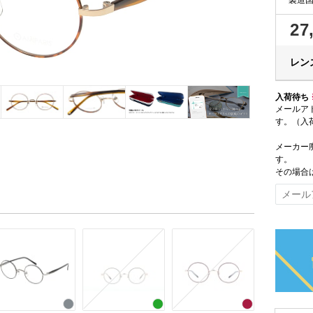
27
レンズ
入荷待ち
メールア
す。（入
メーカー
す。
その場合