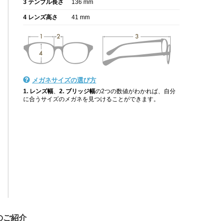
3 テンプル長さ
136 mm
4 レンズ高さ
41 mm
メガネサイズの選び方
1. レンズ幅
、
2. ブリッジ幅
の2つの数値がわかれば、自分
に合うサイズのメガネを見つけることができます。
のご紹介