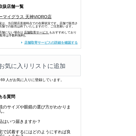
取扱店舗一覧
ーマイグラス 天神VIORO店
況は、当日開店直後時点での在庫状況です。店舗で販売さ
店舗での販売は終了いたしますので、ご注意願います。
店舗にない場合は
店舗取寄サービス
もおすすめしており
舗取寄は手数料無料)。
店舗取寄サービスの詳細を確認する
お気に入りリストに追加
69
人がお気に入りに登録しています。
ある質問
鏡のサイズや眼鏡の選び方がわかりま
ん。
品はいつ届きますか？
宅で試着するにはどのようにすれば良
でしょうか？