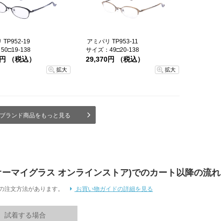
TP952-19
アミパリ TP953-11
0□19-138
サイズ：49□20-138
70円 （税込）
29,370円 （税込）
拡大
拡大
ブランド商品をもっと見る
 Store (オーマイグラス オンラインストア)でのカート以降の流れ
通りの注文方法があります。
お買い物ガイドの詳細を見る
試着する場合