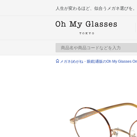
人生が変わるほど、似合うメガネ選びを。
メガネ(めがね・眼鏡)通販のOh My Glasses Onlin