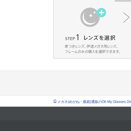
メガネ(めがね・眼鏡)通販のOh My Glasses Onlin