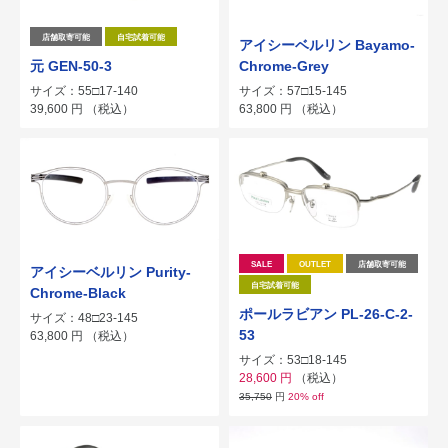
店舗取寄可能
自宅試着可能
アイシーベルリン Bayamo-
元 GEN-50-3
Chrome-Grey
サイズ：55□17-140
サイズ：57□15-145
39,600
円
（税込）
63,800
円
（税込）
SALE
OUTLET
店舗取寄可能
アイシーベルリン Purity-
自宅試着可能
Chrome-Black
ポールラビアン PL-26-C-2-
サイズ：48□23-145
53
63,800
円
（税込）
サイズ：53□18-145
28,600
円
（税込）
35,750
円
20% off