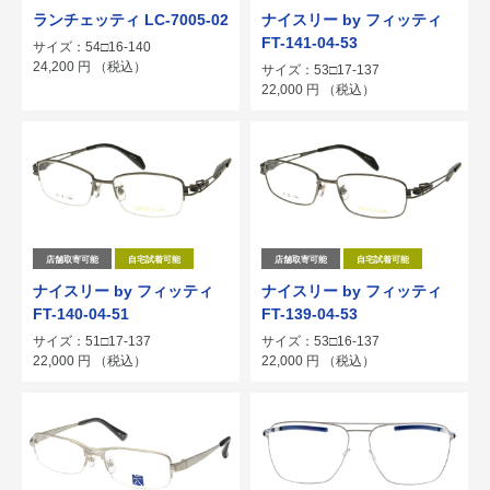
ランチェッティ LC-7005-02
ナイスリー by フィッティ
FT-141-04-53
サイズ：54□16-140
24,200
円
（税込）
サイズ：53□17-137
22,000
円
（税込）
店舗取寄可能
自宅試着可能
店舗取寄可能
自宅試着可能
ナイスリー by フィッティ
ナイスリー by フィッティ
FT-140-04-51
FT-139-04-53
サイズ：51□17-137
サイズ：53□16-137
22,000
円
（税込）
22,000
円
（税込）