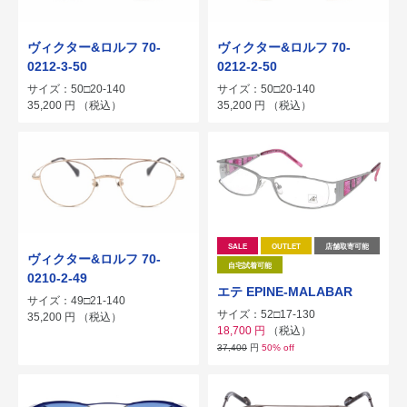
ヴィクター&ロルフ 70-
ヴィクター&ロルフ 70-
0212-3-50
0212-2-50
サイズ：50□20-140
サイズ：50□20-140
35,200
円
（税込）
35,200
円
（税込）
SALE
OUTLET
店舗取寄可能
ヴィクター&ロルフ 70-
自宅試着可能
0210-2-49
エテ EPINE-MALABAR
サイズ：49□21-140
サイズ：52□17-130
35,200
円
（税込）
18,700
円
（税込）
37,400
円
50% off