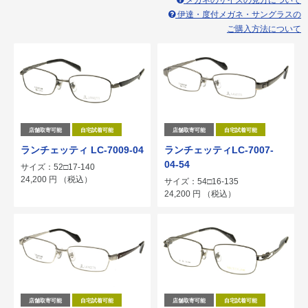
メガネのサイズの見方について
伊達・度付メガネ・サングラスの
ご購入方法について
店舗取寄可能
自宅試着可能
店舗取寄可能
自宅試着可能
ランチェッティ LC-7009-04
ランチェッティLC-7007-
04-54
サイズ：52□17-140
24,200
円
（税込）
サイズ：54□16-135
24,200
円
（税込）
店舗取寄可能
自宅試着可能
店舗取寄可能
自宅試着可能