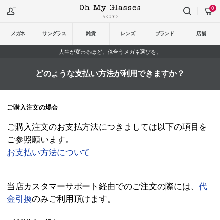
0
メガネ
サングラス
雑貨
レンズ
ブランド
店舗
人生が変わるほど、似合うメガネ選びを。
どのような支払い方法が利用できますか？
ご購入注文の場合
ご購入注文のお支払方法につきましては以下の項目を
ご参照願います。
お支払い方法について
当店カスタマーサポート経由でのご注文の際には、
代
金引換
のみご利用頂けます。