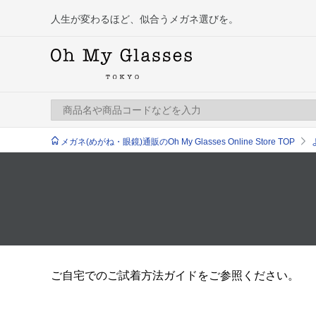
人生が変わるほど、似合うメガネ選びを。
メガネ(めがね・眼鏡)通販のOh My Glasses Online Store TOP
ご自宅でのご試着方法ガイドをご参照ください。