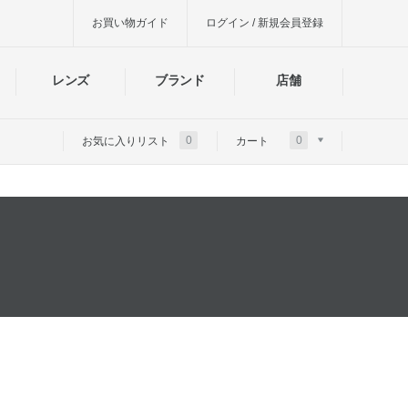
お買い物ガイド
ログイン / 新規会員登録
レンズ
ブランド
店舗
0
0
お気に入りリスト
カート