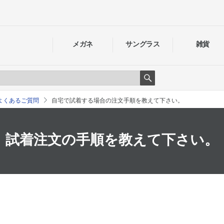
メガネ
サングラス
雑貨
Search
よくあるご質問
自宅で試着する場合の注文手順を教えて下さい。
試着注文の手順を教えて下さい。