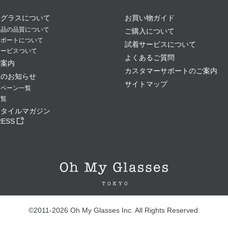
イグラスについて
お買い物ガイド
商品の品質について
ご購入について
サポートについて
試着サービスについて
サービスついて
よくあるご質問
ご案内
カスタマーサポートのご案内
らのお知らせ
サイトマップ
ンペーン一覧
一覧
スタイルマガジン
RESS
©2011-2026 Oh My Glasses Inc. All Rights Reserved.