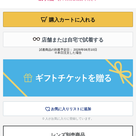
購入カートに入れる
店舗または自宅で試着する
試着商品の到着予定日： 2026年08月10日
※本日注文した場合
お気に入りリストに追加
0
人がお気に入りに登録しています。
レンズ別売商品