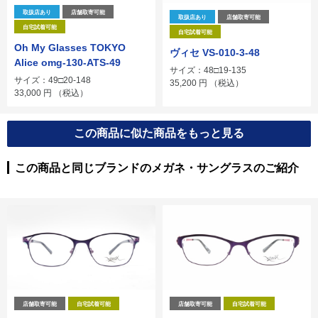
取扱店あり
店舗取寄可能
取扱店あり
店舗取寄可能
自宅試着可能
自宅試着可能
Oh My Glasses TOKYO
ヴィセ VS-010-3-48
Alice omg-130-ATS-49
サイズ：48□19-135
サイズ：49□20-148
35,200
円
（税込）
33,000
円
（税込）
この商品に似た商品をもっと見る
この商品と同じブランドのメガネ・サングラスのご紹介
店舗取寄可能
自宅試着可能
店舗取寄可能
自宅試着可能