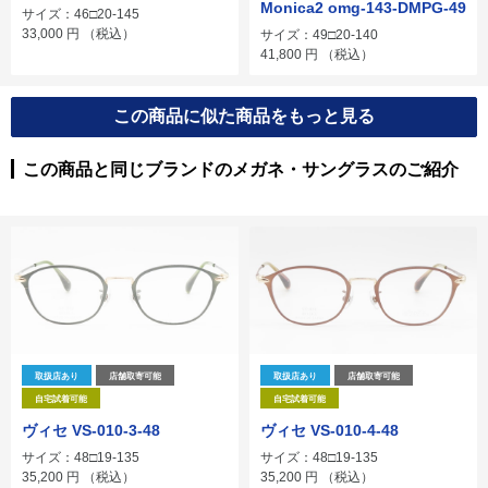
Monica2 omg-143-DMPG-49
サイズ：46□20-145
33,000
円
（税込）
サイズ：49□20-140
41,800
円
（税込）
この商品に似た商品をもっと見る
この商品と同じブランドのメガネ・サングラスのご紹介
取扱店あり
店舗取寄可能
取扱店あり
店舗取寄可能
自宅試着可能
自宅試着可能
ヴィセ VS-010-3-48
ヴィセ VS-010-4-48
サイズ：48□19-135
サイズ：48□19-135
35,200
円
（税込）
35,200
円
（税込）