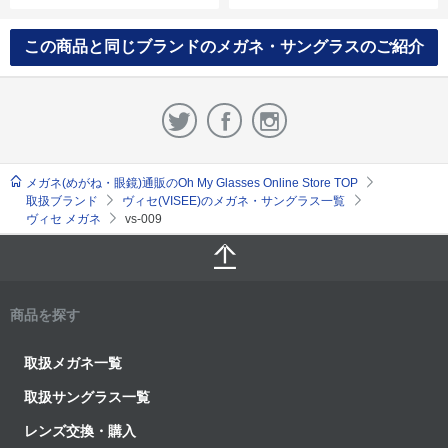
この商品と同じブランドのメガネ・サングラスのご紹介
メガネ(めがね・眼鏡)通販のOh My Glasses Online Store TOP
取扱ブランド
ヴィセ(VISEE)のメガネ・サングラス一覧
ヴィセ メガネ
vs-009
商品を探す
取扱メガネ一覧
取扱サングラス一覧
レンズ交換・購入