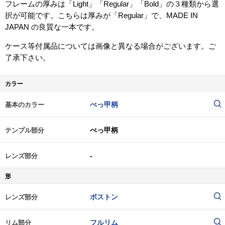
フレームの厚みは「Light」「Regular」「Bold」の３種類から選
択が可能です。こちらは厚みが「Regular」で、MADE IN
JAPAN の良質な一本です。
ケース等付属品については画像と異なる場合がございます。ご
了承下さい。
カラー
べっ甲柄
基本のカラー
べっ甲柄
テンプル部分
-
レンズ部分
形
ボストン
レンズ部分
フルリム
リム部分