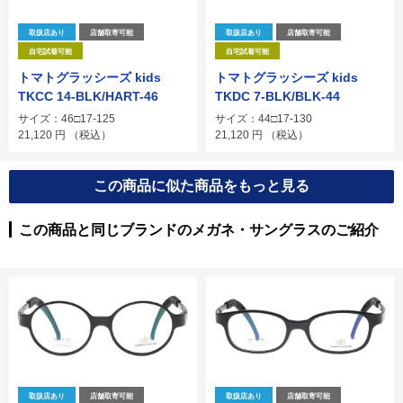
取扱店あり
店舗取寄可能
取扱店あり
店舗取寄可能
自宅試着可能
自宅試着可能
トマトグラッシーズ kids
トマトグラッシーズ kids
TKCC 14-BLK/HART-46
TKDC 7-BLK/BLK-44
サイズ：46□17-125
サイズ：44□17-130
21,120
円
（税込）
21,120
円
（税込）
この商品に似た商品をもっと見る
この商品と同じブランドのメガネ・サングラスのご紹介
取扱店あり
店舗取寄可能
取扱店あり
店舗取寄可能