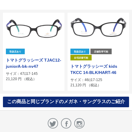
取扱店あり
取扱店あり
店舗取寄可能
自宅試着可能
トマトグラッシーズ TJAC12-
juniorA-bk-nv47
トマトグラッシーズ kids
TKCC 14-BLK/HART-46
サイズ：47□17-145
21,120
円
（税込）
サイズ：46□17-125
21,120
円
（税込）
この商品と同じブランドのメガネ・サングラスのご紹介