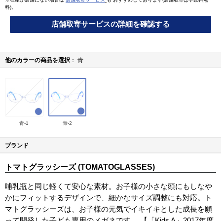
料)。
店舗取寄サービスの詳細を確認する
他のカラーの商品を選択
青
青-1
青-2
ブランド
トマトグラッシーズ (TOMATOGLASSES)
哺乳瓶と同じ軽くて安心な素材。お子様の小さな頭にもしなや
かにフィットするデザインで、細かなサイズ調整にも対応。ト
マトグラッシーズは、お子様の元気でイキイキとした成長を願
って開発した子ども専用のメガネです。 【「Kids A」2017年度