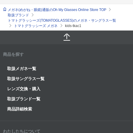
メガネ(めがね・眼鏡)通販のOh My Glasses Online Store TOP
取扱ブランド
トマトグラッシーズ(TOMATOGLASSES)のメガネ・サングラス一覧
トマトグラッシーズ メガネ
kids-tkac1
商品を探す
取扱メガネ一覧
取扱サングラス一覧
レンズ交換・購入
取扱ブランド一覧
商品詳細検索
わたしたちについて