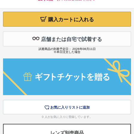
購入カートに入れる
店舗または自宅で試着する
試着商品の到着予定日： 2026年08月11日
※本日注文した場合
お気に入りリストに追加
0
人がお気に入りに登録しています。
レンズ別売商品