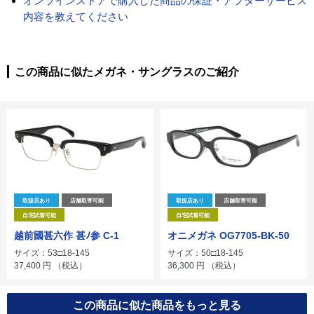
オンラインストアで購入した商品の保証・アフターサービス
内容を教えてください
この商品に似たメガネ・サングラスのご紹介
取扱店あり
店舗取寄可能
取扱店あり
店舗取寄可能
自宅試着可能
自宅試着可能
越前國甚六作 甚ﾉ参 C-1
オニメガネ OG7705-BK-50
サイズ：53□18-145
サイズ：50□18-145
37,400
円
（税込）
36,300
円
（税込）
この商品に似た商品をもっと見る