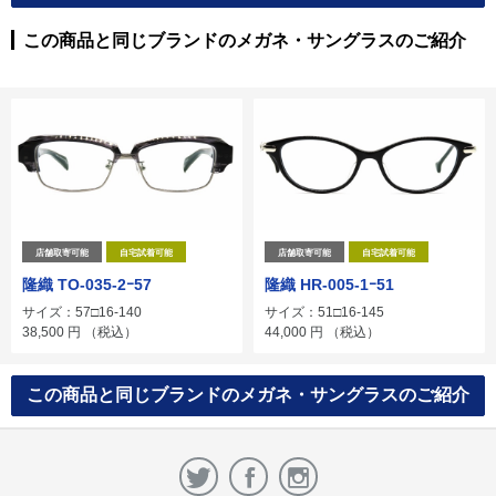
この商品と同じブランドのメガネ・サングラスのご紹介
店舗取寄可能
自宅試着可能
店舗取寄可能
自宅試着可能
隆織 TO-035-2ｰ57
隆織 HR-005-1ｰ51
サイズ：57□16-140
サイズ：51□16-145
38,500
円
（税込）
44,000
円
（税込）
この商品と同じブランドのメガネ・サングラスのご紹介