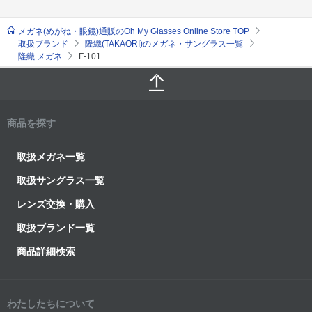
メガネ(めがね・眼鏡)通販のOh My Glasses Online Store TOP
取扱ブランド
隆織(TAKAORI)のメガネ・サングラス一覧
隆織 メガネ
F-101
商品を探す
取扱メガネ一覧
取扱サングラス一覧
レンズ交換・購入
取扱ブランド一覧
商品詳細検索
わたしたちについて