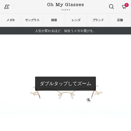
0
メガネ
サングラス
雑貨
レンズ
ブランド
店舗
人生が変わるほど、似合うメガネ選びを。
ダブルタップしてズーム