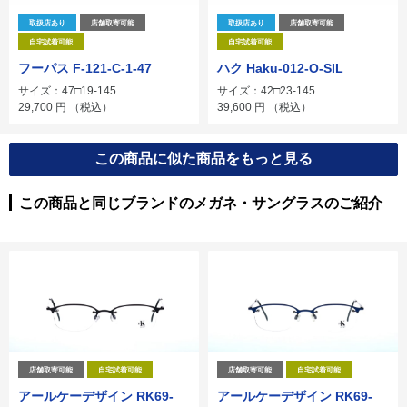
取扱店あり
店舗取寄可能
取扱店あり
店舗取寄可能
自宅試着可能
自宅試着可能
フーパス F-121-C-1-47
ハク Haku-012-O-SIL
サイズ：47□19-145
サイズ：42□23-145
29,700
円
（税込）
39,600
円
（税込）
この商品に似た商品をもっと見る
この商品と同じブランドのメガネ・サングラスのご紹介
店舗取寄可能
自宅試着可能
店舗取寄可能
自宅試着可能
アールケーデザイン RK69-
アールケーデザイン RK69-