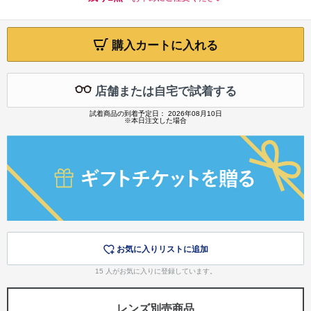
購入カートに入れる
店舗または自宅で試着する
試着商品の到着予定日： 2026年08月10日
※本日注文した場合
お気に入りリストに追加
15
人がお気に入りに登録しています。
レンズ別売商品