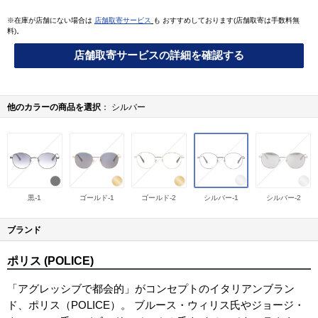
※在庫が店舗にない場合は
店舗取寄サービス
も おすすめしております(店舗取寄は手数料無
料)。
店舗取寄サービスの詳細を確認する
他のカラーの商品を選択
シルバー
黒-1
ゴールド-1
ゴールド-2
シルバー-1
シルバー-2
ブランド
ポリス (POLICE)
「アグレッシブで都会的」がコンセプトのイタリアンブラン
ド、ポリス（POLICE）。 ブルース・ウィリス氏やジョージ・