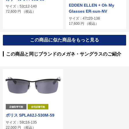
EDDEN ELLEN + Oh My
サイズ：53□12-140
Glasses ER-sun-NV
72,600
円
（税込）
サイズ：47□20-138
17,600
円
（税込）
この商品に似た商品をもっと見る
この商品と同じブランドのメガネ・サングラスのご紹介
店舗取寄可能
自宅試着可能
ポリス SPLA62J-530M-59
サイズ：59□16-135
22,000
円
（税込）