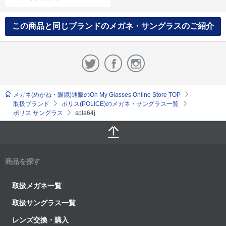
この商品と同じブランドのメガネ・サングラスのご紹介
メガネ(めがね・眼鏡)通販のOh My Glasses Online Store TOP
取扱ブランド
ポリス(POLICE)のメガネ・サングラス一覧
ポリス サングラス
spla64j
商品を探す
取扱メガネ一覧
取扱サングラス一覧
レンズ交換・購入