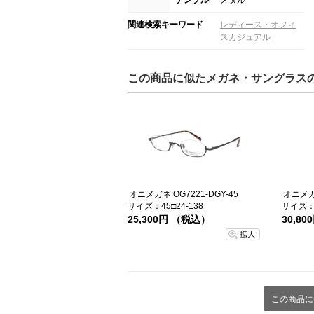
関連検索キーワード
レディース・オフィ
スカジュアル
この商品に似たメガネ・サングラス
オニメガネ OG7221-DGY-45
オニメガネ
サイズ：45□24-138
サイズ：5
25,300円 （税込）
30,8
拡大
この商品に