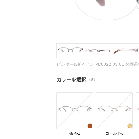
ピンキー&ダイアン PD8022-03-51 の商
カラーを選択
（紫）
茶色-1
ゴールド-1