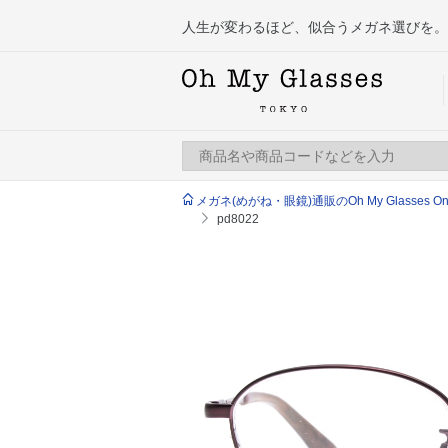
人生が変わるほど、似合うメガネ選びを。
メガネ(めがね・眼鏡)通販のOh My Glasses Onlin
pd8022