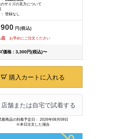
のサイズの見方について
紫
： 登録なし
,900
円(税込)
1点
お早めにご注文ください
価格 : 3,300円(税込)〜
購入カートに入れる
店舗または自宅で試着する
試着商品の到着予定日： 2026年08月09日
※本日注文した場合