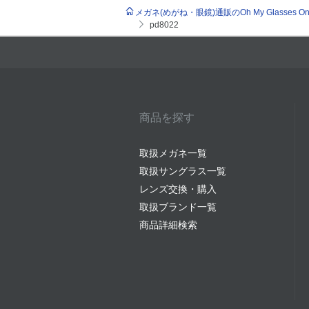
メガネ(めがね・眼鏡)通販のOh My Glasses Onlin
pd8022
商品を探す
取扱メガネ一覧
取扱サングラス一覧
レンズ交換・購入
取扱ブランド一覧
商品詳細検索