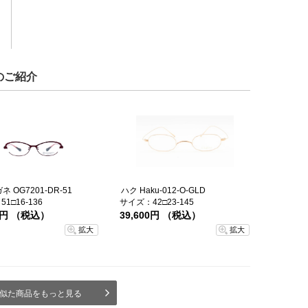
のご紹介
 OG7201-DR-51
ハク Haku-012-O-GLD
1□16-136
サイズ：42□23-145
00円 （税込）
39,600円 （税込）
拡大
拡大
似た商品をもっと見る