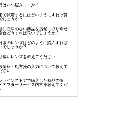
品はいつ届きますか？
宅で試着するにはどのようにすれば良
でしょうか？
舗に在庫のない商品を店舗に取り寄せ
場合どうすれば良いでしょうか？
付きのレンズはどのように購入すれば
いでしょうか？
り扱いレンズを教えてください
数情報・処方箋の入力について教えて
ださい
ンラインストアで購入した商品の保
・アフターサービス内容を教えてくだ
い