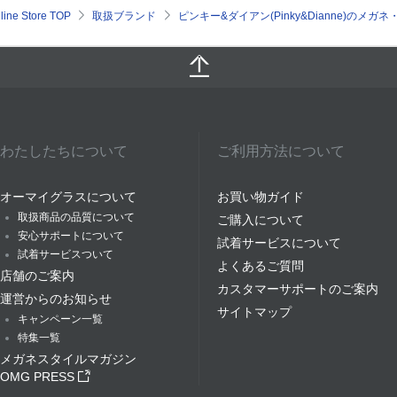
e Store TOP
取扱ブランド
ピンキー&ダイアン(Pinky&Dianne)のメ
わたしたちについて
ご利用方法について
オーマイグラスについて
お買い物ガイド
取扱商品の品質について
ご購入について
安心サポートについて
試着サービスについて
試着サービスついて
よくあるご質問
店舗のご案内
カスタマーサポートのご案内
運営からのお知らせ
サイトマップ
キャンペーン一覧
特集一覧
メガネスタイルマガジン
OMG PRESS