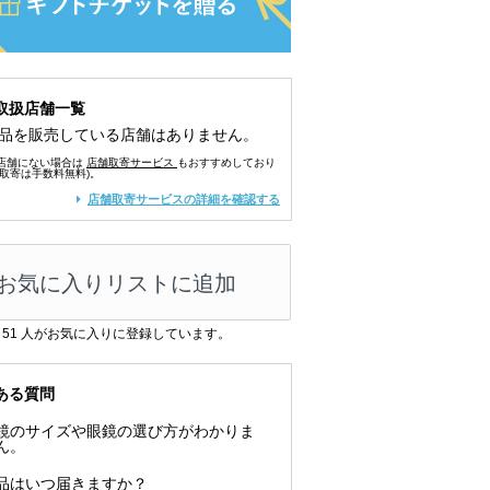
取扱店舗一覧
品を販売している店舗はありません。
店舗にない場合は
店舗取寄サービス
もおすすめしており
舗取寄は手数料無料)。
店舗取寄サービスの詳細を確認する
お気に入りリストに追加
51
人がお気に入りに登録しています。
ある質問
鏡のサイズや眼鏡の選び方がわかりま
ん。
品はいつ届きますか？