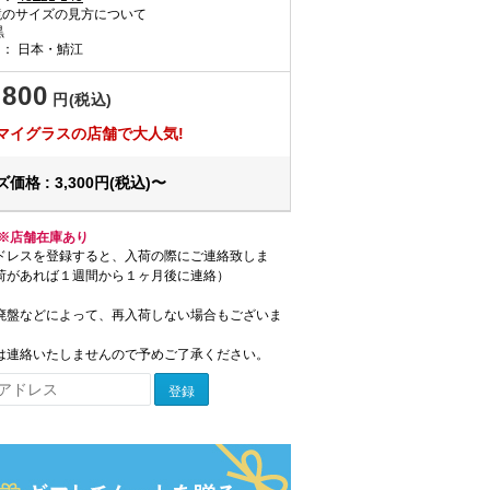
のサイズの見方について
黒
国：
日本・鯖江
,800
円(税込)
マイグラスの店舗で大人気!
価格 : 3,300円(税込)〜
※店舗在庫あり
ドレスを登録すると、入荷の際にご連絡致しま
荷があれば１週間から１ヶ月後に連絡）
廃盤などによって、再入荷しない場合もございま
は連絡いたしませんので予めご了承ください。