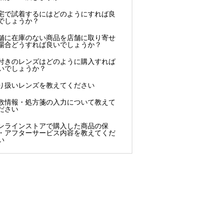
宅で試着するにはどのようにすれば良
でしょうか？
舗に在庫のない商品を店舗に取り寄せ
場合どうすれば良いでしょうか？
付きのレンズはどのように購入すれば
いでしょうか？
り扱いレンズを教えてください
数情報・処方箋の入力について教えて
ださい
ンラインストアで購入した商品の保
・アフターサービス内容を教えてくだ
い