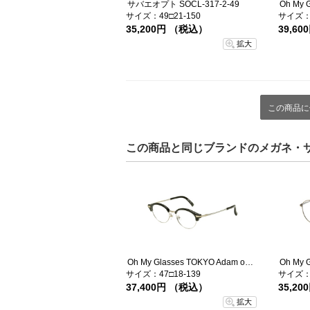
サバエオプト SOCL-317-2-49
サイズ：49□21-150
サイズ：4
35,200円 （税込）
39,6
拡大
この商品に
この商品と同じブランドのメガネ・
Oh My Glasses TOKYO Adam omg-051-1-47
サイズ：47□18-139
サイズ：4
37,400円 （税込）
35,2
拡大