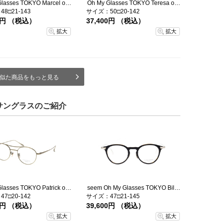
Oh My Glasses TOKYO Marcel omg-144-BKGD-48
Oh My Glasses TOKYO Teresa omg-152-MBK-50
8□21-143
サイズ：50□20-142
00円 （税込）
37,400円 （税込）
拡大
拡大
似た商品をもっと見る
サングラスのご紹介
Oh My Glasses TOKYO Patrick omg-087-2-47
seem Oh My Glasses TOKYO Bill omg-102-40-20
7□20-142
サイズ：47□21-145
00円 （税込）
39,600円 （税込）
拡大
拡大