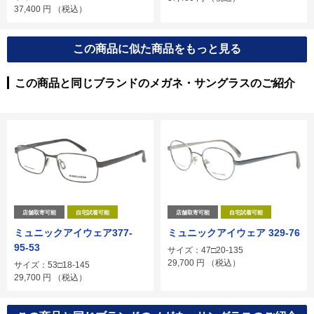
37,400
円
（税込）
この商品に似た商品をもっと見る
この商品と同じブランドのメガネ・サングラスのご紹介
店舗取寄可能
自宅試着可能
店舗取寄可能
自宅試着可能
ミュニックアイウェア377-
ミュニックアイウェア 329-76
95-53
サイズ：47□20-135
29,700
円
（税込）
サイズ：53□18-145
29,700
円
（税込）