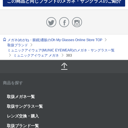
この商品と同じブランドのメガネ・サングラスのご紹介
メガネ(めがね・眼鏡)通販のOh My Glasses Online Store TOP
取扱ブランド
ミュニックアイウェア(MUNIC EYEWEAR)のメガネ・サングラス一覧
ミュニックアイウェア メガネ
383
商品を探す
取扱メガネ一覧
取扱サングラス一覧
レンズ交換・購入
取扱ブランド一覧