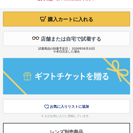
購入カートに入れる
店舗または自宅で試着する
試着商品の到着予定日： 2026年08月10日
※本日注文した場合
お気に入りリストに追加
6
人がお気に入りに登録しています。
レンズ別売商品