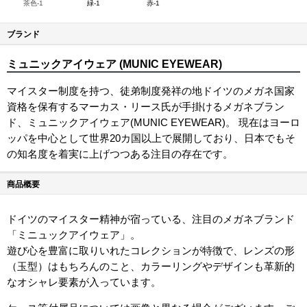
茶色-1
緑-1
赤-1
ブランド
ミュニックアイウェア (MUNIC EYEWEAR)
マイスター制度を持つ、徒弟制度発祥の地ドイツのメガネ国家
資格を保有するマーカス・リース氏が手掛けるメガネブラン
ド、ミュニックアイウェア(MUNIC EYEWEAR)。 現在はヨーロ
ッパを中心として世界20カ国以上で展開しており、日本でもそ
の知名度を着実に上げつつある注目の存在です。
商品概要
ドイツのマイスター精神が宿っている、注目のメガネブランド
「ミニュックアイウェア」。
遊び心を豊富に取りいれたコレクションが特徴で、レンズの形
（玉型）はもちろんのこと、カラーリングやデザインも革新的
なオシャレ要素が入っています。