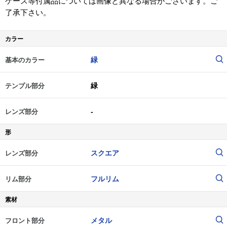
ケース等付属品については画像と異なる場合がございます。ご
了承下さい。
カラー
緑
基本のカラー
緑
テンプル部分
-
レンズ部分
形
スクエア
レンズ部分
フルリム
リム部分
素材
メタル
フロント部分