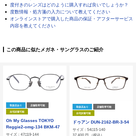
度付きのレンズはどのように購入すれば良いでしょうか？
度数情報・処方箋の入力について教えてください
オンラインストアで購入した商品の保証・アフターサービス
内容を教えてください
この商品に似たメガネ・サングラスのご紹介
取扱店あり
店舗取寄可能
取扱店あり
店舗取寄可能
自宅試着可能
自宅試着可能
Oh My Glasses TOKYO
ドゥアン DUN-2162-BR-3-54
Reggie2-omg-134 BKM-47
サイズ：54□15-140
サイズ：47□19-144
37,400
円
（税込）