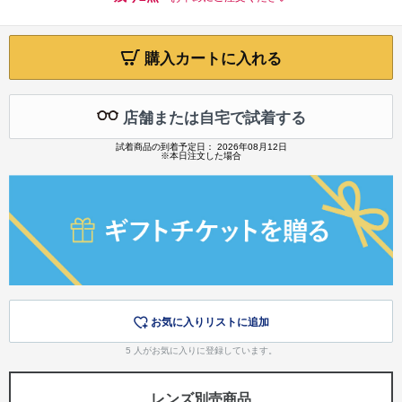
購入カートに入れる
店舗または自宅で試着する
試着商品の到着予定日： 2026年08月12日
※本日注文した場合
お気に入りリストに追加
5
人がお気に入りに登録しています。
レンズ別売商品