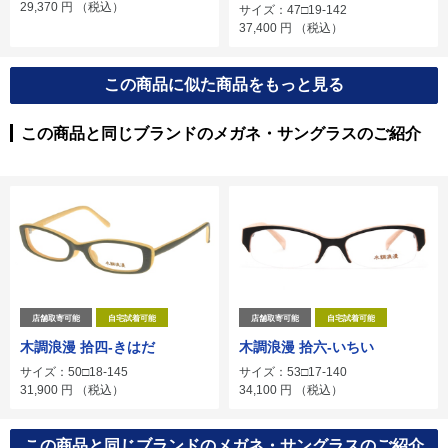
29,370
円
（税込）
サイズ：47□19-142
37,400
円
（税込）
この商品に似た商品をもっと見る
この商品と同じブランドのメガネ・サングラスのご紹介
店舗取寄可能
自宅試着可能
店舗取寄可能
自宅試着可能
木調浪漫 拾四-きはだ
木調浪漫 拾六-いちい
サイズ：50□18-145
サイズ：53□17-140
31,900
円
（税込）
34,100
円
（税込）
この商品と同じブランドのメガネ・サングラスのご紹介