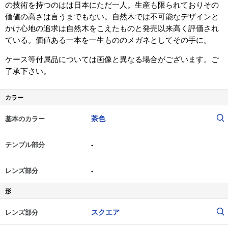
の技術を持つのはは日本にただ一人。生産も限られておりその
価値の高さは言うまでもない。自然木では不可能なデザインと
かけ心地の追求は自然木をこえたものと発売以来高く評価され
ている。価値ある一本を一生もののメガネとしてその手に。
ケース等付属品については画像と異なる場合がございます。ご
了承下さい。
カラー
茶色
基本のカラー
-
テンプル部分
-
レンズ部分
形
スクエア
レンズ部分