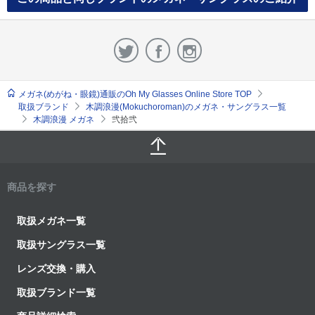
メガネ(めがね・眼鏡)通販のOh My Glasses Online Store TOP
取扱ブランド
木調浪漫(Mokuchoroman)のメガネ・サングラス一覧
木調浪漫 メガネ
弐拾弐
商品を探す
取扱メガネ一覧
取扱サングラス一覧
レンズ交換・購入
取扱ブランド一覧