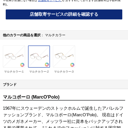
※在庫が店舗にない場合は
店舗取寄サービス
も おすすめしております(店舗取寄は手数料無
料)。
店舗取寄サービスの詳細を確認する
他のカラーの商品を選択
マルチカラー
マルチカラー-1
マルチカラー-2
マルチカラー-3
ブランド
マルコポーロ (MarcO'Polo)
1967年にスウェーデンのストックホルムで誕生したアパレルフ
ァッションブランド、マルコポーロ(MarcO'Polo)。 現在はドイ
ツのメガネメーカー、メッツラー社に資本をバックアップされ
る形で運営されて、 “これまでのファッションに対する固定観