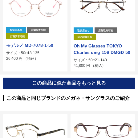
取扱店あり
店舗取寄可能
取扱店あり
店舗取寄可能
自宅試着可能
自宅試着可能
モデルノ MD-7078-1-50
Oh My Glasses TOKYO
Charles omg-156-DMGD-50
サイズ：50□18-135
26,400
円
（税込）
サイズ：50□21-140
41,800
円
（税込）
この商品に似た商品をもっと見る
この商品と同じブランドのメガネ・サングラスのご紹介