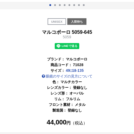
UNISEX
入荷待ち
マルコポーロ 5059-645
5059
ブランド：
マルコポーロ
商品コード：
71028
サイズ：
49□18-135
眼鏡のサイズの見方について
色：
マルチカラー
レンズカラー： 登録なし
レンズ形： オーバル
リム： フルリム
フロント素材： メタル
製造国： 登録なし
44,000
円
（税込）