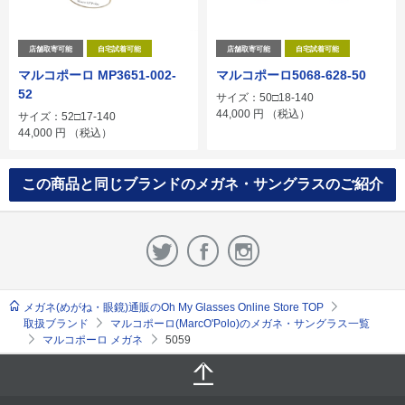
店舗取寄可能
自宅試着可能
店舗取寄可能
自宅試着可能
マルコポーロ MP3651-002-
マルコポーロ5068-628-50
52
サイズ：50□18-140
44,000
円
（税込）
サイズ：52□17-140
44,000
円
（税込）
この商品と同じブランドのメガネ・サングラスのご紹介
メガネ(めがね・眼鏡)通販のOh My Glasses Online Store TOP
取扱ブランド
マルコポーロ(MarcO'Polo)のメガネ・サングラス一覧
マルコポーロ メガネ
5059