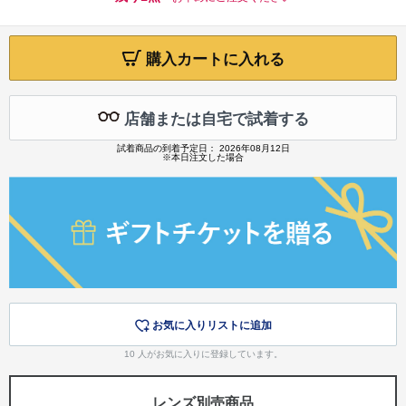
購入カートに入れる
店舗または自宅で試着する
試着商品の到着予定日： 2026年08月12日
※本日注文した場合
お気に入りリストに追加
10
人がお気に入りに登録しています。
レンズ別売商品