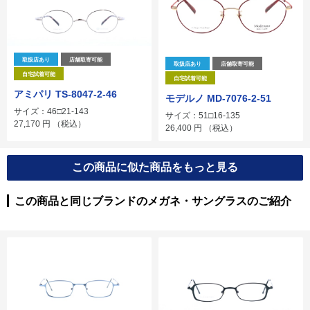
取扱店あり
店舗取寄可能
取扱店あり
店舗取寄可能
自宅試着可能
自宅試着可能
アミパリ TS-8047-2-46
モデルノ MD-7076-2-51
サイズ：46□21-143
サイズ：51□16-135
27,170
円
（税込）
26,400
円
（税込）
この商品に似た商品をもっと見る
この商品と同じブランドのメガネ・サングラスのご紹介