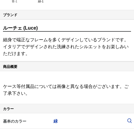
青-1
緑-1
ブランド
ルーチェ (Luce)
細身で端正なフレームを多くデザインしているブランドです。
イタリアでデザインされた洗練されたシルエットをお楽しみい
ただけます。
商品概要
ケース等付属品については画像と異なる場合がございます。ご
了承下さい。
カラー
緑
基本のカラー