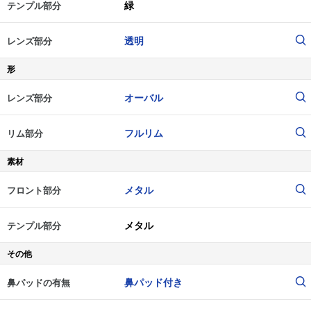
緑
テンプル部分
透明
レンズ部分
形
オーバル
レンズ部分
フルリム
リム部分
素材
メタル
フロント部分
メタル
テンプル部分
その他
鼻パッド付き
鼻パッドの有無