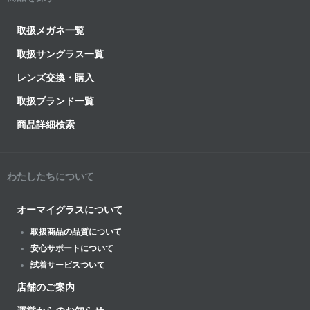
取扱メガネ一覧
取扱サングラス一覧
レンズ交換・購入
取扱ブランド一覧
商品詳細検索
わたしたちについて
オーマイグラスについて
取扱商品の品質について
安心サポートについて
試着サービスついて
店舗のご案内