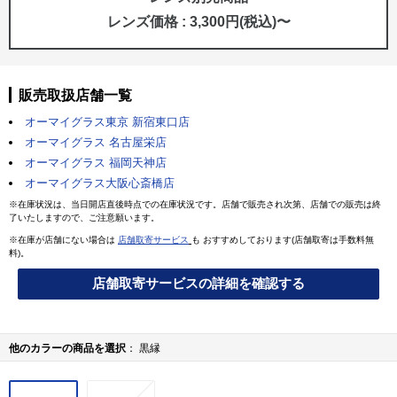
レンズ価格 : 3,300円(税込)〜
販売取扱店舗一覧
オーマイグラス東京 新宿東口店
オーマイグラス 名古屋栄店
オーマイグラス 福岡天神店
オーマイグラス大阪心斎橋店
※在庫状況は、当日開店直後時点での在庫状況です。店舗で販売され次第、店舗での販売は終
了いたしますので、ご注意願います。
※在庫が店舗にない場合は
店舗取寄サービス
も おすすめしております(店舗取寄は手数料無
料)。
店舗取寄サービスの詳細を確認する
他のカラーの商品を選択
黒縁