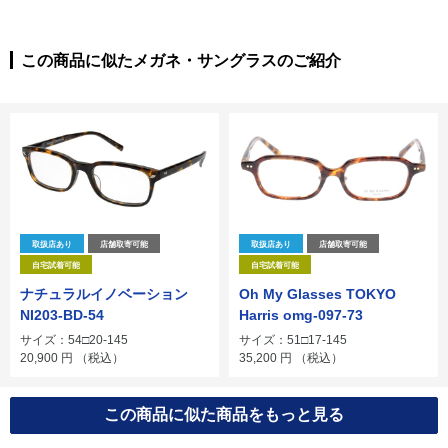
この商品に似たメガネ・サングラスのご紹介
取扱店あり
店舗取寄可能
取扱店あり
店舗取寄可能
自宅試着可能
自宅試着可能
ナチュラルイノベーション
Oh My Glasses TOKYO
NI203-BD-54
Harris omg-097-73
サイズ：54□20-145
サイズ：51□17-145
20,900
円
（税込）
35,200
円
（税込）
この商品に似た商品をもっと見る