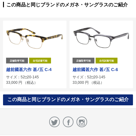
この商品と同じブランドのメガネ・サングラスのご紹介
店舗取寄可能
自宅試着可能
店舗取寄可能
自宅試着可能
越前國甚六作 甚ﾉ五 C-4
越前國甚六作 甚ﾉ五 C-6
サイズ：52□20-145
サイズ：52□20-145
33,000
円
（税込）
33,000
円
（税込）
この商品と同じブランドのメガネ・サングラスのご紹介