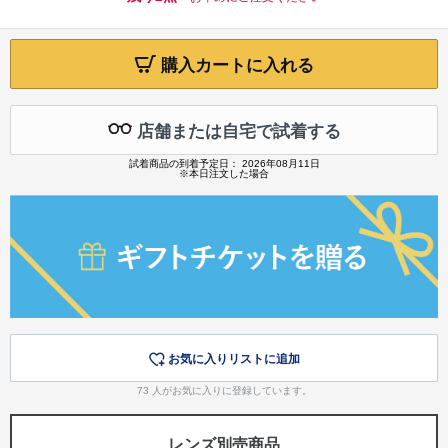
購入カートに入れる
店舗または自宅で試着する
試着商品の到着予定日： 2026年08月11日
※本日注文した場合
お気に入りリストに追加
73
人がお気に入りに登録しています。
レンズ別売商品