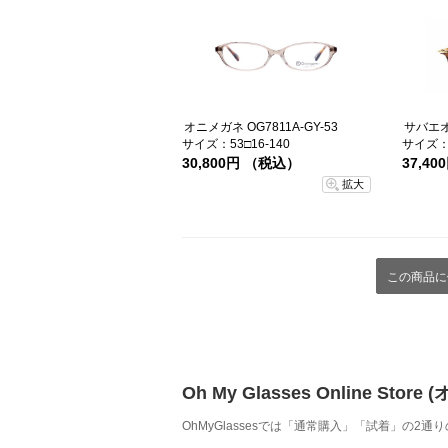
オニメガネ OG7811A-GY-53
サバエオプ
サイズ：53□16-140
サイズ：4
30,800円 （税込）
37,4
拡大
この商品に
Oh My Glasses Online
OhMyGlassesでは「通常購入」「試着」の2