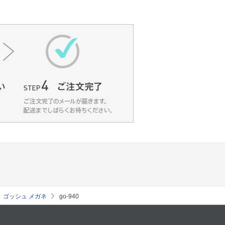
ゴッシュ メガネ
go-940