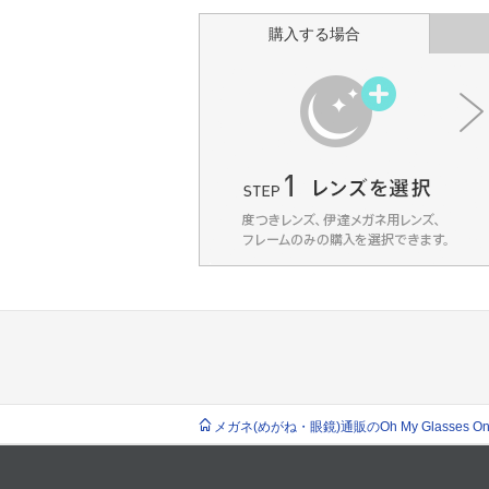
購入する場合
メガネ(めがね・眼鏡)通販のOh My Glasses Onlin