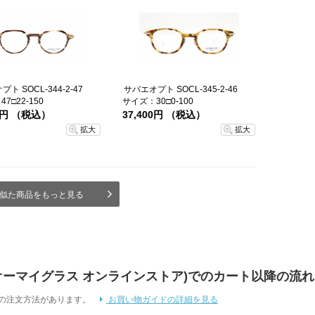
ト SOCL-344-2-47
サバエオプト SOCL-345-2-46
7□22-150
サイズ：30□0-100
00円 （税込）
37,400円 （税込）
拡大
拡大
似た商品をもっと見る
 Store (オーマイグラス オンラインストア)でのカート以降の流れ
通りの注文方法があります。
お買い物ガイドの詳細を見る