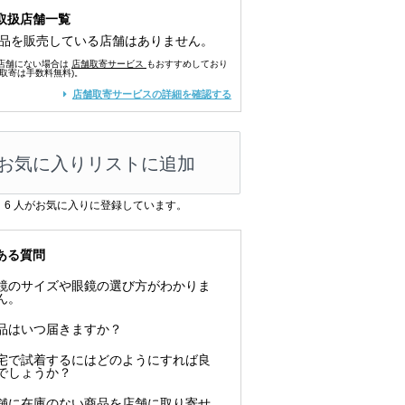
取扱店舗一覧
品を販売している店舗はありません。
店舗にない場合は
店舗取寄サービス
もおすすめしており
舗取寄は手数料無料)。
店舗取寄サービスの詳細を確認する
お気に入りリストに追加
6
人がお気に入りに登録しています。
ある質問
鏡のサイズや眼鏡の選び方がわかりま
ん。
品はいつ届きますか？
宅で試着するにはどのようにすれば良
でしょうか？
舗に在庫のない商品を店舗に取り寄せ