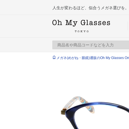
人生が変わるほど、似合うメガネ選びを。
メガネ(めがね・眼鏡)通販のOh My Glasses Onlin