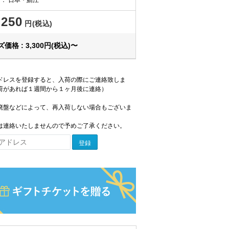
,250
円(税込)
価格 : 3,300円(税込)〜
ドレスを登録すると、入荷の際にご連絡致しま
荷があれば１週間から１ヶ月後に連絡）
廃盤などによって、再入荷しない場合もございま
は連絡いたしませんので予めご了承ください。