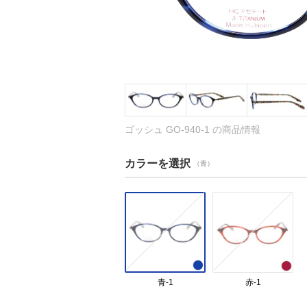
ゴッシュ GO-940-1 の商品情報
カラーを選択
（青）
青-1
赤-1