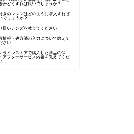
場合どうすれば良いでしょうか？
付きのレンズはどのように購入すれば
いでしょうか？
り扱いレンズを教えてください
数情報・処方箋の入力について教えて
ださい
ンラインストアで購入した商品の保
・アフターサービス内容を教えてくだ
い