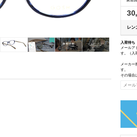
30
レンズ
入荷待ち
メールア
す。（入
メーカー
す。
その場合