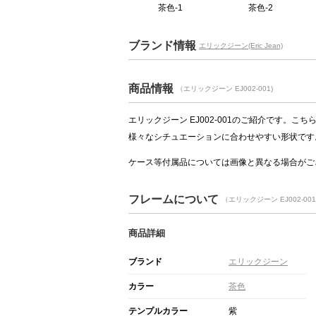
茶色-1
茶色-2
ブランド情報
エリックジーン(Eric Jean)
商品情報
（エリックジーン EJ002-001)
エリックジーン EJ002-001のご紹介です。
様々なシチュエーションに合わせやすい形状です
ケース等付属品については画像と異なる場合がご
フレームについて
（エリックジーン EJ002-0
商品詳細
ブランド
エリックジーン
カラー
茶色
テンプルカラー
紫