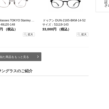
証
さ
Oh My Glasses TOKYO Stanley omg-129-ATBR-48
ドゥアン DUN-2165-BKM-14-52
8□20-148
サイズ：52□19-143
00円 （税込）
33,000円 （税込）
拡大
拡大
似た商品をもっと見る
サングラスのご紹介