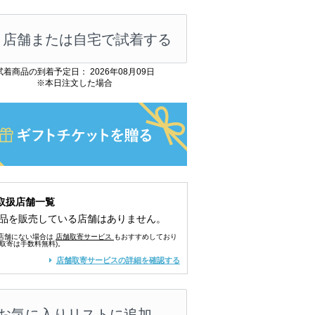
店舗または自宅で試着する
試着商品の到着予定日： 2026年08月09日
※本日注文した場合
取扱店舗一覧
品を販売している店舗はありません。
店舗にない場合は
店舗取寄サービス
もおすすめしており
舗取寄は手数料無料)。
店舗取寄サービスの詳細を確認する
お気に入りリストに追加