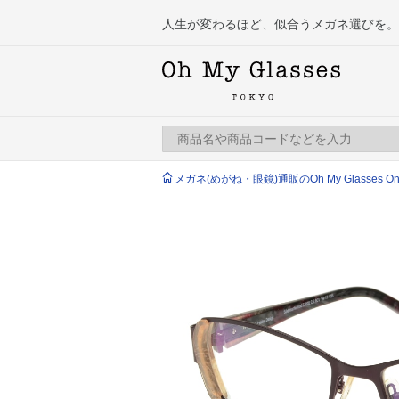
人生が変わるほど、似合うメガネ選びを。
メガネ(めがね・眼鏡)通販のOh My Glasses Onlin