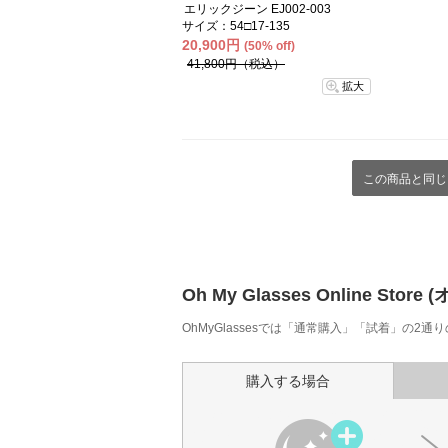
エリックジーン EJ002-003
サイズ：54□17-135
20,900円
(50% off)
41,800円（税込）
拡大
この商品と同じ
Oh My Glasses Online
OhMyGlassesでは「通常購入」「試着」の2
購入する場合