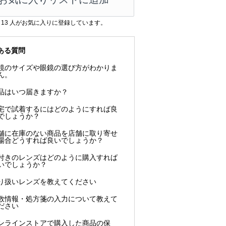
13
人がお気に入りに登録しています。
ある質問
鏡のサイズや眼鏡の選び方がわかりま
ん。
品はいつ届きますか？
宅で試着するにはどのようにすれば良
でしょうか？
舗に在庫のない商品を店舗に取り寄せ
場合どうすれば良いでしょうか？
付きのレンズはどのように購入すれば
いでしょうか？
り扱いレンズを教えてください
数情報・処方箋の入力について教えて
ださい
ンラインストアで購入した商品の保