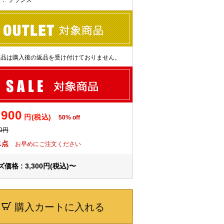
et商品は購入後の返品を受け付けておりません。
,900
円(税込)
50% off
00円
1点
お早めにご注文ください
価格 : 3,300円(税込)〜
購入カートに入れる