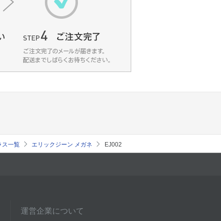
グラス一覧
エリックジーン メガネ
EJ002
運営企業について