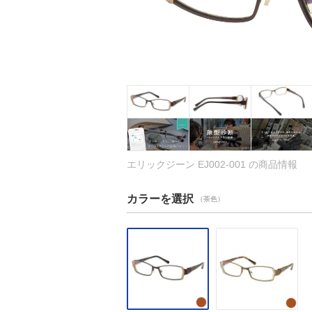
エリックジーン EJ002-001 の商品情報
カラーを選択
（茶色）