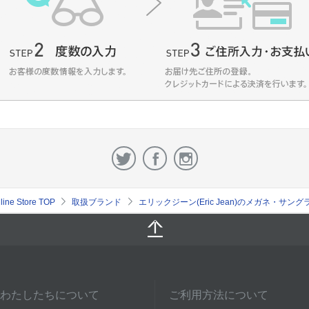
e Store TOP
取扱ブランド
エリックジーン(Eric Jean)のメガネ・サン
わたしたちについて
ご利用方法について