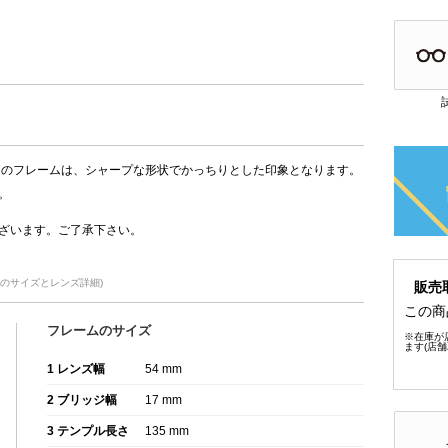
こちらのフレームは、シャープな形状でかっちりとした印象となります。
。
ざいます。ご了承下さい。
01のサイズとレンズ詳細)
販売
この商
フレームのサイズ
※在庫が
ます(店
1 レンズ幅
54 mm
2 ブリッジ幅
17 mm
3 テンプル長さ
135 mm