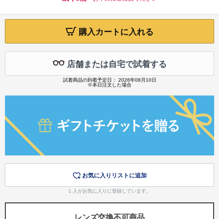
購入カートに入れる
店舗または自宅で試着する
試着商品の到着予定日： 2026年08月10日
※本日注文した場合
お気に入りリストに追加
1
人がお気に入りに登録しています。
レンズ交換不可商品