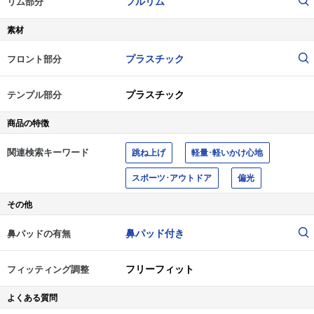
フルリム
リム部分
素材
プラスチック
フロント部分
プラスチック
テンプル部分
商品の特徴
関連検索キーワード
跳ね上げ
軽量･軽いかけ心地
スポーツ･アウトドア
偏光
その他
鼻パッド付き
鼻パッドの有無
フリーフィット
フィッティング調整
よくある質問