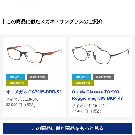
この商品に似たメガネ・サングラスのご紹介
取扱店あり
店舗取寄可能
取扱店あり
店舗取寄可能
自宅試着可能
自宅試着可能
オニメガネ OG7005-DBR-53
Oh My Glasses TOKYO
Reggie omg-089-BKM-47
サイズ：53□18-140
33,000
円
（税込）
サイズ：47□19-142
37,400
円
（税込）
この商品に似た商品をもっと見る