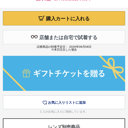
購入カートに入れる
店舗または自宅で試着する
試着商品の到着予定日： 2026年08月09日
※本日注文した場合
お気に入りリストに追加
2
人がお気に入りに登録しています。
レンズ別売商品