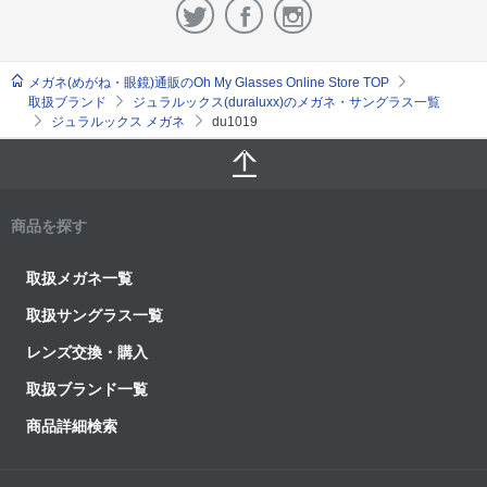
メガネ(めがね・眼鏡)通販のOh My Glasses Online Store TOP
取扱ブランド
ジュラルックス(duraluxx)のメガネ・サングラス一覧
ジュラルックス メガネ
du1019
商品を探す
取扱メガネ一覧
取扱サングラス一覧
レンズ交換・購入
取扱ブランド一覧
商品詳細検索