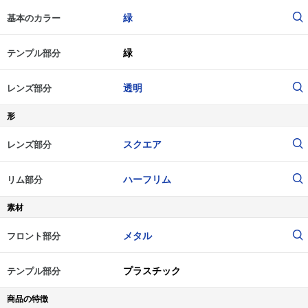
緑
基本のカラー
緑
テンプル部分
透明
レンズ部分
形
スクエア
レンズ部分
ハーフリム
リム部分
素材
メタル
フロント部分
プラスチック
テンプル部分
商品の特徴