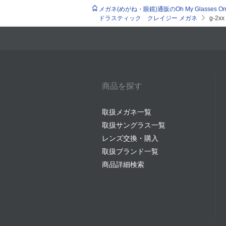
メガネ(めがね・眼鏡)通販のOh My Glasses Onlin
ドラスティック クレイジー メガネ
g-2xx
商品を探す
取扱メガネ一覧
取扱サングラス一覧
レンズ交換・購入
取扱ブランド一覧
商品詳細検索