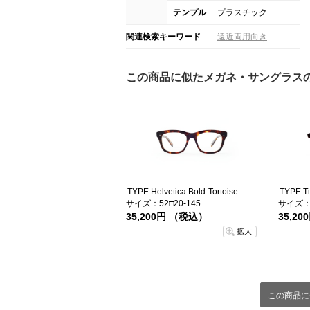
テンプル
プラスチック
関連検索キーワード
遠近両用向き
この商品に似たメガネ・サングラス
TYPE Helvetica Bold-Tortoise
サイズ：52□20-145
サイズ：4
35,200円 （税込）
35,2
拡大
この商品に