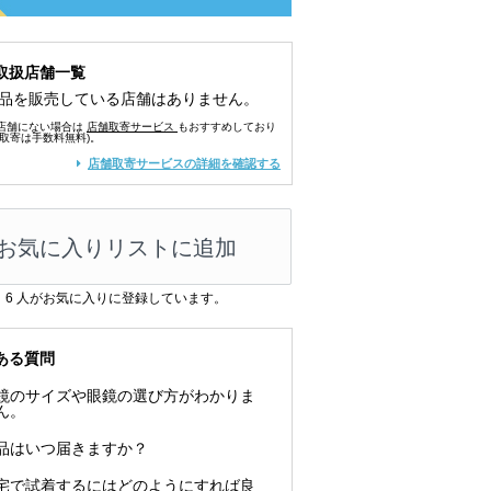
取扱店舗一覧
品を販売している店舗はありません。
店舗にない場合は
店舗取寄サービス
もおすすめしており
舗取寄は手数料無料)。
店舗取寄サービスの詳細を確認する
お気に入りリストに追加
6
人がお気に入りに登録しています。
ある質問
鏡のサイズや眼鏡の選び方がわかりま
ん。
品はいつ届きますか？
宅で試着するにはどのようにすれば良