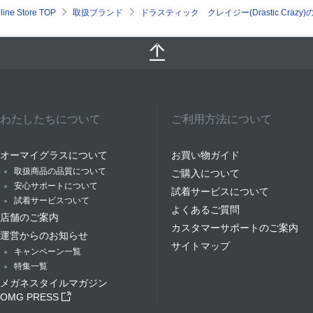
e Store TOP
取扱ブランド
ドラスティック クレイジー(Drastic Cra
わたしたちについて
ご利用方法について
オーマイグラスについて
お買い物ガイド
取扱商品の品質について
ご購入について
安心サポートについて
試着サービスについて
試着サービスついて
よくあるご質問
店舗のご案内
カスタマーサポートのご案内
運営からのお知らせ
サイトマップ
キャンペーン一覧
特集一覧
メガネスタイルマガジン
OMG PRESS