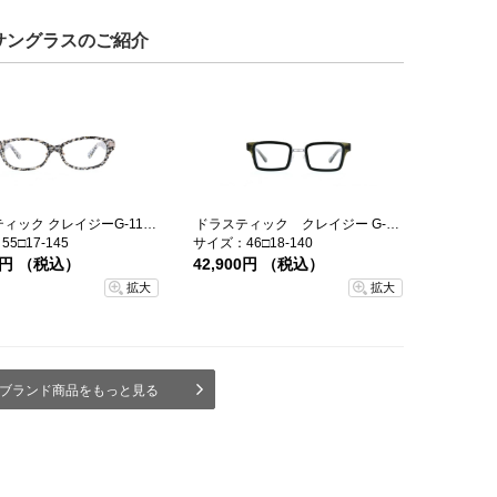
サングラスのご紹介
ドラスティック クレイジーG-11X-05-55
ドラスティック クレイジー G-9X-2-49
5□17-145
サイズ：46□18-140
80円 （税込）
42,900円 （税込）
拡大
拡大
ブランド商品をもっと見る