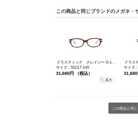
この商品と同じブランドのメガネ・
ドラスティック クレイジー G-11X-2-46
サイズ：55□17-145
サイズ：5
31,680円 （税込）
31,6
拡大
この商品と同じ