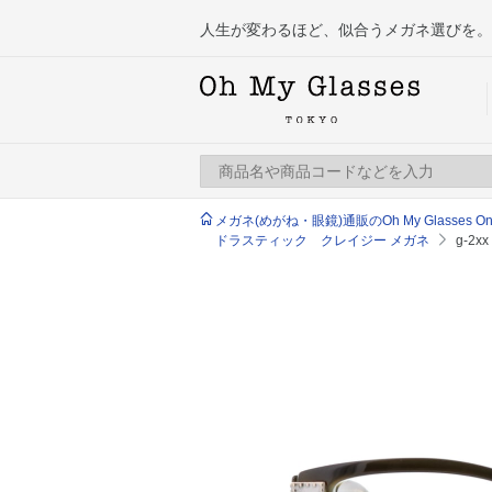
人生が変わるほど、似合うメガネ選びを。
メガネ(めがね・眼鏡)通販のOh My Glasses Onlin
ドラスティック クレイジー メガネ
g-2xx