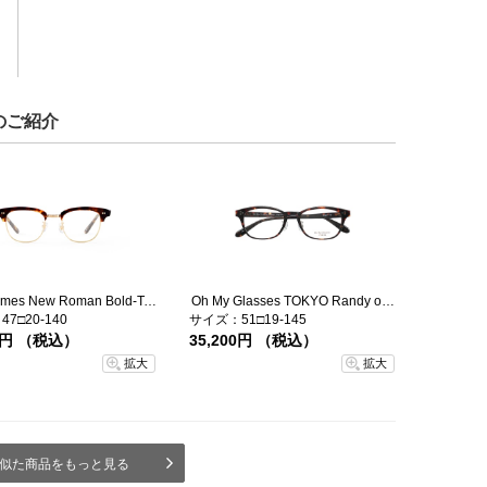
のご紹介
TYPE Times New Roman Bold-Tortoise
Oh My Glasses TOKYO Randy omg-149-DM-51
7□20-140
サイズ：51□19-145
00円 （税込）
35,200円 （税込）
拡大
拡大
似た商品をもっと見る