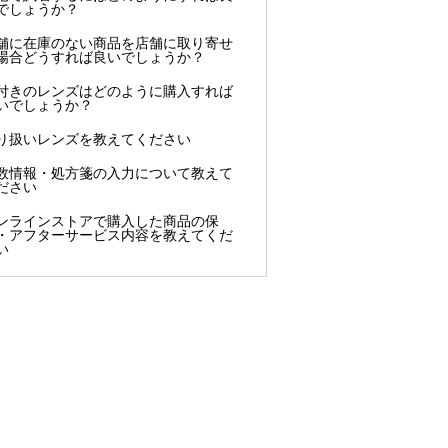
でしょうか？
舗に在庫のない商品を店舗に取り寄せ
場合どうすれば良いでしょうか？
付きのレンズはどのように購入すれば
いでしょうか？
り扱いレンズを教えてください
数情報・処方箋の入力について教えて
ださい
ンラインストアで購入した商品の保
・アフターサービス内容を教えてくだ
い