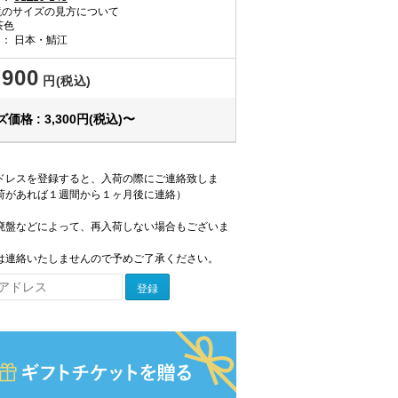
のサイズの見方について
茶色
国：
日本・鯖江
,900
円(税込)
価格 : 3,300円(税込)〜
ドレスを登録すると、入荷の際にご連絡致しま
荷があれば１週間から１ヶ月後に連絡）
廃盤などによって、再入荷しない場合もございま
は連絡いたしませんので予めご了承ください。