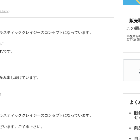
razy)
販売
この商
ラスティッククレイジーのコンセプトになっています。
※在庫が
ます(店
時に
れです。
産み出し続けています。
)
よく
眼
ラスティッククレイジーのコンセプトになっています。
せ
ざいます。ご了承下さい。
商
自