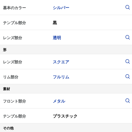
シルバー
基本のカラー
黒
テンプル部分
透明
レンズ部分
形
スクエア
レンズ部分
フルリム
リム部分
素材
メタル
フロント部分
プラスチック
テンプル部分
その他