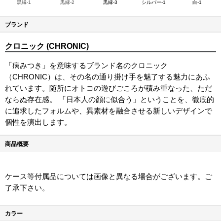
黒縁-1
黒縁-2
黒縁-3
シルバー-1
白-1
ブランド
クロニック (CHRONIC)
「病みつき」を意味するブランド名のクロニック
（CHRONIC）は、その名の通り掛け手を魅了する魅力にあふ
れています。随所にオトコの遊びごころが積み重なった、ただ
ならぬ存在感。 「日本人の顔に似合う」ということを、徹底的
に追求したフォルムや、異素材を融合させる新しいデザインで
個性を演出します。
商品概要
ケース等付属品については画像と異なる場合がございます。ご
了承下さい。
カラー