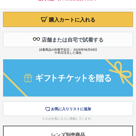
購入カートに入れる
店舗または自宅で試着する
試着商品の到着予定日： 2026年08月09日
※本日注文した場合
お気に入りリストに追加
3
人がお気に入りに登録しています。
レンズ別売商品