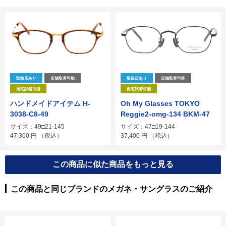
取扱店あり
店舗取寄可能
取扱店あり
店舗取寄可能
自宅試着可能
自宅試着可能
ハンドメイドアイテム H-
Oh My Glasses TOKYO
3038-C8-49
Reggie2-omg-134 BKM-47
サイズ：49□21-145
サイズ：47□19-144
47,300
円
（税込）
37,400
円
（税込）
この商品に似た商品をもっと見る
この商品と同じブランドのメガネ・サングラスのご紹介