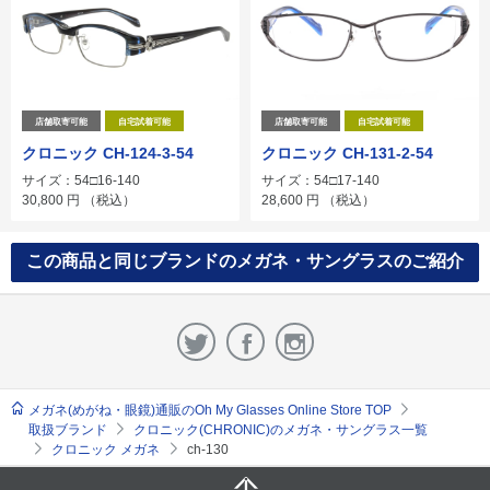
店舗取寄可能
自宅試着可能
店舗取寄可能
自宅試着可能
クロニック CH-124-3-54
クロニック CH-131-2-54
サイズ：54□16-140
サイズ：54□17-140
30,800
円
（税込）
28,600
円
（税込）
この商品と同じブランドのメガネ・サングラスのご紹介
メガネ(めがね・眼鏡)通販のOh My Glasses Online Store TOP
取扱ブランド
クロニック(CHRONIC)のメガネ・サングラス一覧
クロニック メガネ
ch-130