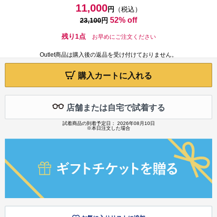
11,000
円
（税込）
52% off
23,100
円
残り1点
お早めにご注文ください
Outlet商品は購入後の返品を受け付けておりません。
購入カートに入れる
店舗または自宅で試着する
試着商品の到着予定日： 2026年08月10日
※本日注文した場合