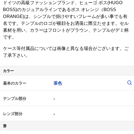
ドイツの高級ファッションブランド、ヒューゴ ボス(HUGO
BOSS)のカジュアルラインであるボス オレンジ（BOSS
ORANGE)は、シンプルで掛けやすいフレームが多い事でも有
名です。テンプルのロゴが横顔をお洒落に際立たせます。セル
素材を用い、カラーはフロントがブラウン、テンプルがデミ柄
です。
ケース等付属品については画像と異なる場合がございます。ご
了承下さい。
カラー
茶色
基本のカラー
-
テンプル部分
-
レンズ部分
形