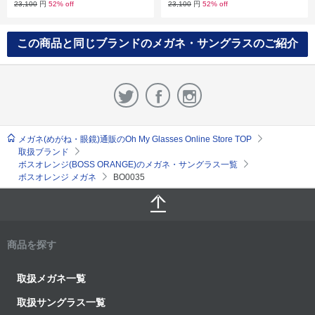
23,100
円
52% off
23,100
円
52% off
この商品と同じブランドのメガネ・サングラスのご紹介
メガネ(めがね・眼鏡)通販のOh My Glasses Online Store TOP
取扱ブランド
ボスオレンジ(BOSS ORANGE)のメガネ・サングラス一覧
ボスオレンジ メガネ
BO0035
商品を探す
取扱メガネ一覧
取扱サングラス一覧