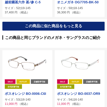
越前國甚六作 甚ﾉ参 C-5
オニメガネ OG7705-BK-50
サイズ：52□19-145
サイズ：50□18-145
37,400
円
（税込）
36,300
円
（税込）
この商品に似た商品をもっと見る
この商品と同じブランドのメガネ・サングラスのご紹介
SALE
OUTLET
店舗取寄可能
SALE
OUTLET
店舗取寄可能
自宅試着可能
自宅試着可能
ボスオレンジ BO-0006-C6I
ボスオレンジ BO-0037-OR9
サイズ：53□16-140
サイズ：54□16-140
11,000
円
（税込）
11,000
円
（税込）