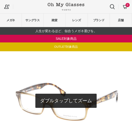
0
メガネ
サングラス
雑貨
レンズ
ブランド
店舗
人生が変わるほど、似合うメガネ選びを。
SALE対象商品
OUTLET対象商品
ダブルタップしてズーム