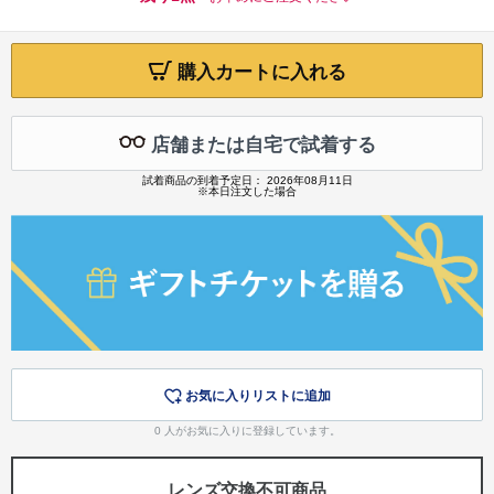
購入カートに入れる
店舗または自宅で試着する
試着商品の到着予定日： 2026年08月11日
※本日注文した場合
お気に入りリストに追加
0
人がお気に入りに登録しています。
レンズ交換不可商品