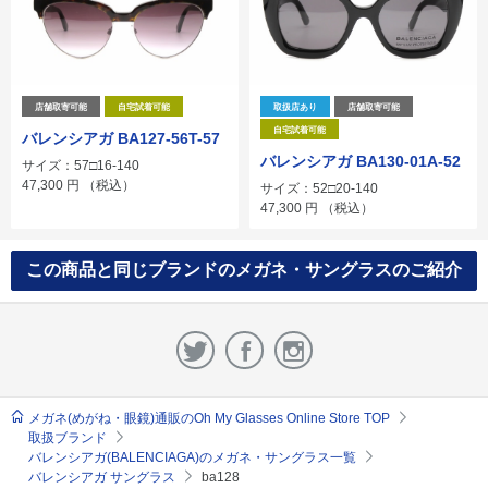
店舗取寄可能
自宅試着可能
取扱店あり
店舗取寄可能
自宅試着可能
バレンシアガ BA127-56T-57
バレンシアガ BA130-01A-52
サイズ：57□16-140
47,300
円
（税込）
サイズ：52□20-140
47,300
円
（税込）
この商品と同じブランドのメガネ・サングラスのご紹介
メガネ(めがね・眼鏡)通販のOh My Glasses Online Store TOP
取扱ブランド
バレンシアガ(BALENCIAGA)のメガネ・サングラス一覧
バレンシアガ サングラス
ba128