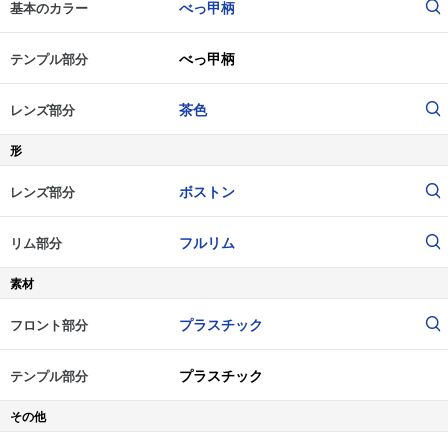
べっ甲柄
基本のカラー
べっ甲柄
テンプル部分
茶色
レンズ部分
形
ボストン
レンズ部分
フルリム
リム部分
素材
プラスチック
フロント部分
プラスチック
テンプル部分
その他