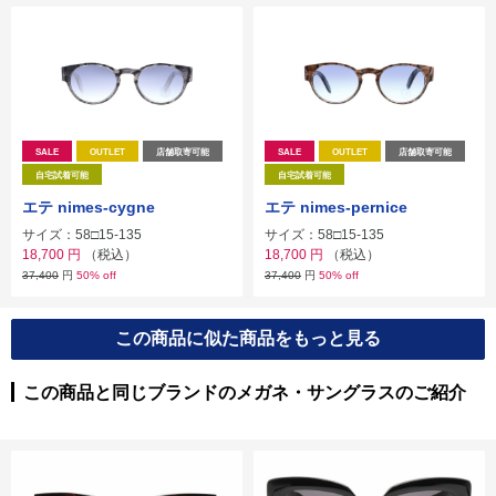
SALE
OUTLET
店舗取寄可能
SALE
OUTLET
店舗取寄可能
自宅試着可能
自宅試着可能
エテ nimes-cygne
エテ nimes-pernice
サイズ：58□15-135
サイズ：58□15-135
18,700
円
（税込）
18,700
円
（税込）
37,400
円
50% off
37,400
円
50% off
この商品に似た商品をもっと見る
この商品と同じブランドのメガネ・サングラスのご紹介