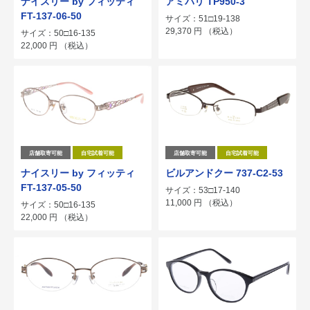
ナイスリー by フィッティ
アミパリ TP950-3
FT-137-06-50
サイズ：51□19-138
29,370
円
（税込）
サイズ：50□16-135
22,000
円
（税込）
店舗取寄可能
自宅試着可能
店舗取寄可能
自宅試着可能
ナイスリー by フィッティ
ビルアンドクー 737-C2-53
FT-137-05-50
サイズ：53□17-140
11,000
円
（税込）
サイズ：50□16-135
22,000
円
（税込）