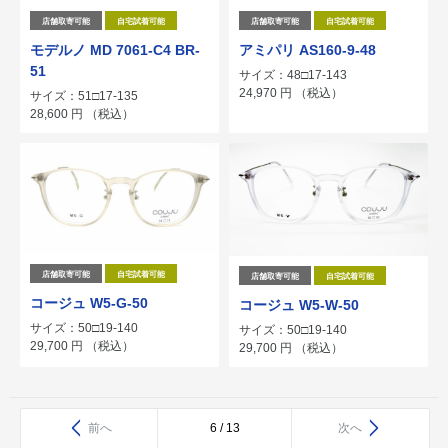
店舗取寄可能
自宅試着可能
店舗取寄可能
自宅試着可能
モデルノ MD 7061-C4 BR-
アミパリ AS160-9-48
51
サイズ：48□17-143
24,970
円
（税込）
サイズ：51□17-135
28,600
円
（税込）
店舗取寄可能
自宅試着可能
店舗取寄可能
自宅試着可能
コージュ W5-G-50
コージュ W5-W-50
サイズ：50□19-140
サイズ：50□19-140
29,700
円
（税込）
29,700
円
（税込）
前へ
6 / 13
次へ