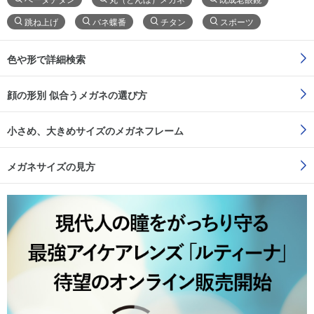
跳ね上げ
バネ蝶番
チタン
スポーツ
色や形で詳細検索
顔の形別 似合うメガネの選び方
小さめ、大きめサイズのメガネフレーム
メガネサイズの見方