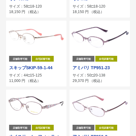
サイズ：58□18-120
サイズ：58□18-120
18,150
円
（税込）
18,150
円
（税込）
店舗取寄可能
自宅試着可能
店舗取寄可能
自宅試着可能
スキップSKIP-59-1-44
アミパリ TP951-23
サイズ：44□15-125
サイズ：50□20-138
11,000
円
（税込）
29,370
円
（税込）
店舗取寄可能
自宅試着可能
店舗取寄可能
自宅試着可能