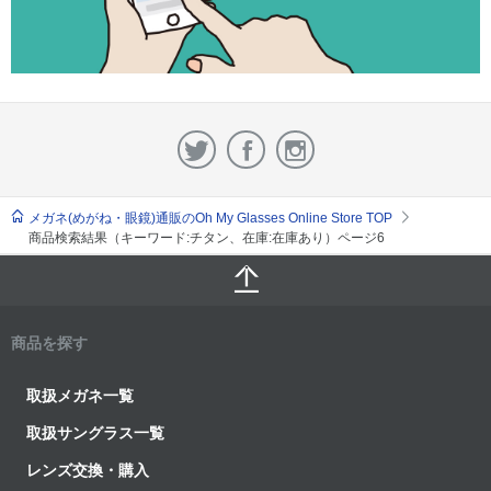
メガネ(めがね・眼鏡)通販のOh My Glasses Online Store TOP
商品検索結果（キーワード:チタン、在庫:在庫あり）ページ6
商品を探す
取扱メガネ一覧
取扱サングラス一覧
レンズ交換・購入