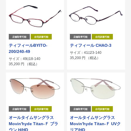
店舗取寄可能
自宅試着可能
店舗取寄可能
自宅試着可能
ティフィールBYITO-
ティフィール CHAO-3
200/240-49
サイズ：41□23-140
35,200
円
（税込）
サイズ：49□18-140
35,200
円
（税込）
店舗取寄可能
自宅試着可能
店舗取寄可能
自宅試着可能
オールタイムサングラス
オールタイムサングラス
Movin'hyde Titan-Ｆ ブラ
Movin'hyde Titan-Ｆ UVク
ウン H/HD
リア/HD