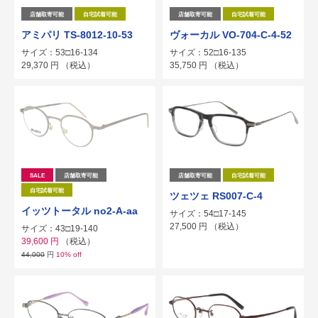
店舗取寄可能
自宅試着可能
店舗取寄可能
自宅試着可能
アミパリ TS-8012-10-53
ヴォーカル VO-704-C-4-52
サイズ：53□16-134
サイズ：52□16-135
29,370
円
（税込）
35,750
円
（税込）
SALE
店舗取寄可能
店舗取寄可能
自宅試着可能
自宅試着可能
ツェツェ RS007-C-4
イッツトータル no2-A-aa
サイズ：54□17-145
27,500
円
（税込）
サイズ：43□19-140
39,600
円
（税込）
44,000
円
10% off