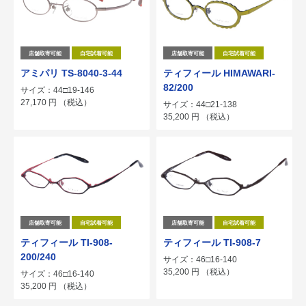
店舗取寄可能
自宅試着可能
店舗取寄可能
自宅試着可能
アミパリ TS-8040-3-44
ティフィール HIMAWARI-
82/200
サイズ：44□19-146
27,170
円
（税込）
サイズ：44□21-138
35,200
円
（税込）
店舗取寄可能
自宅試着可能
店舗取寄可能
自宅試着可能
ティフィール TI-908-
ティフィール TI-908-7
200/240
サイズ：46□16-140
35,200
円
（税込）
サイズ：46□16-140
35,200
円
（税込）