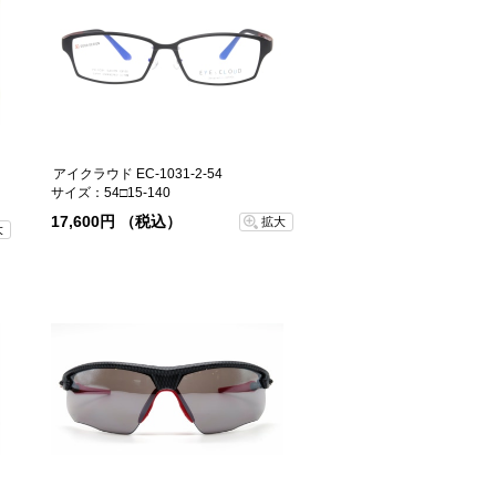
アイクラウド EC-1031-2-54
サイズ：54□15-140
17,600円 （税込）
拡大
大