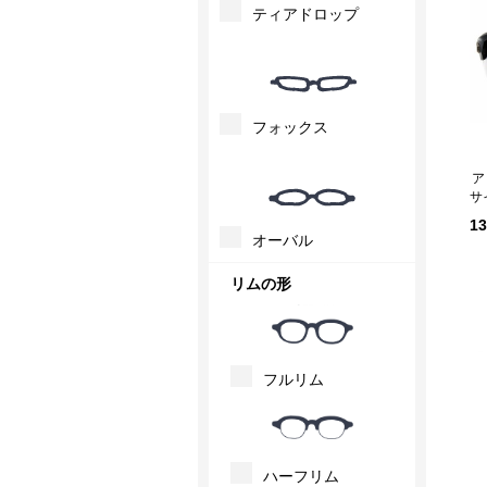
ティアドロップ
フォックス
ア
サ
1
オーバル
リムの形
フルリム
ハーフリム