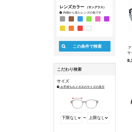
レンズカラー
（サングラス）
内側から見たレンズの色です
ア
サ
8
こだわり検索
サイズ
お手持ちのメガネのサイズの見方
〜