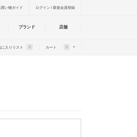
お買い物ガイド
ログイン / 新規会員登録
ブランド
店舗
0
0
気に入りリスト
カート