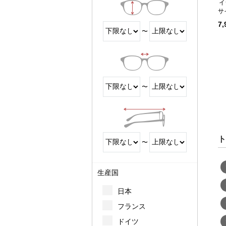
イ
サ
7
〜
〜
ト
〜
生産国
日本
フランス
ドイツ