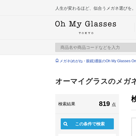
人生が変わるほど、似合うメガネ選びを。
メガネ(めがね・眼鏡)通販のOh My Glasses Onlin
オーマイグラスのメガネ
819
検索結果
点