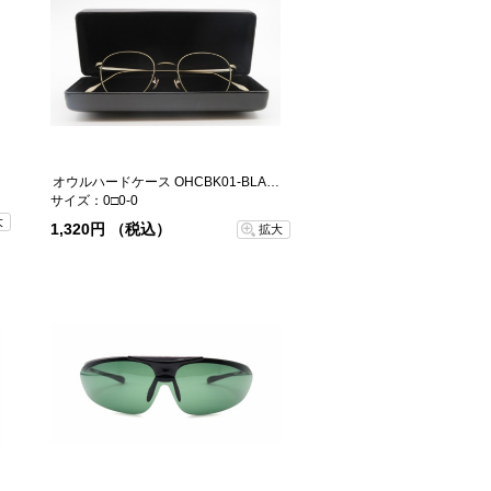
オウルハードケース OHCBK01-BLACK-99
サイズ：0□0-0
大
1,320円 （税込）
拡大