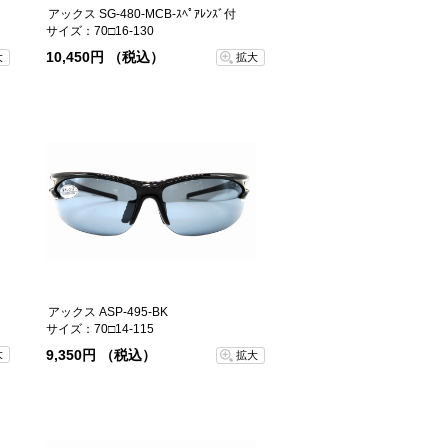
アックス SG-480-MCB-ｽﾍﾟｱﾚﾝｽﾞ付
サイズ：70□16-130
10,450円 （税込）
大
拡大
アックス ASP-495-BK
サイズ：70□14-115
9,350円 （税込）
大
拡大