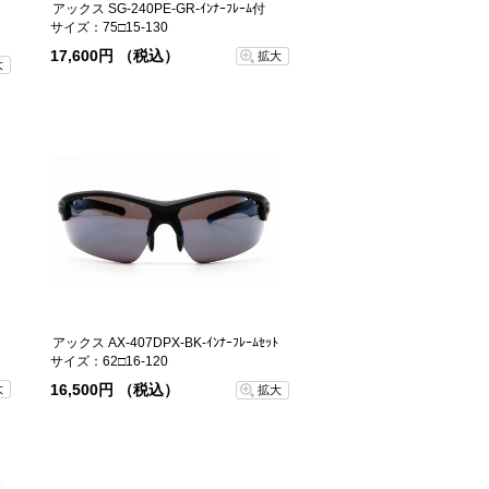
アックス SG-240PE-GR-ｲﾝﾅｰﾌﾚｰﾑ付
サイズ：75□15-130
17,600円 （税込）
拡大
大
アックス AX-407DPX-BK-ｲﾝﾅｰﾌﾚｰﾑｾｯﾄ
サイズ：62□16-120
16,500円 （税込）
大
拡大