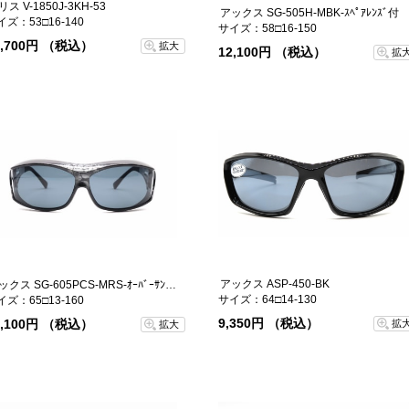
リス V-1850J-3KH-53
アックス SG-505H-MBK-ｽﾍﾟｱﾚﾝｽﾞ付
イズ：53□16-140
サイズ：58□16-150
8,700円 （税込）
拡大
12,100円 （税込）
拡
アックス ASP-450-BK
アックス SG-605PCS-MRS-ｵｰﾊﾞｰｻﾝｸﾞﾗｽ
サイズ：64□14-130
イズ：65□13-160
9,350円 （税込）
2,100円 （税込）
拡
拡大