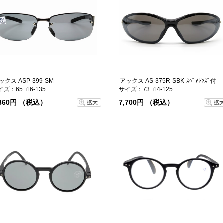
ックス ASP-399-SM
アックス AS-375R-SBK-ｽﾍﾟｱﾚﾝｽﾞ付
イズ：65□16-135
サイズ：73□14-125
,360円 （税込）
7,700円 （税込）
拡大
拡