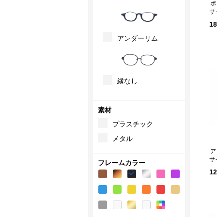
ポ
サ
1
アンダーリム
縁なし
素材
プラスチック
メタル
サ
フレームカラー
1