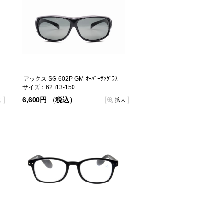
アックス SG-602P-GM-ｵｰﾊﾞｰｻﾝｸﾞﾗｽ
サイズ：62□13-150
6,600円 （税込）
大
拡大