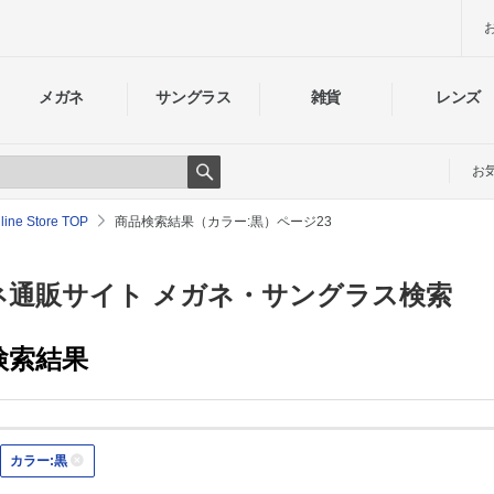
メガネ
サングラス
雑貨
レンズ
お
Search
e Store TOP
商品検索結果（カラー:黒）ページ23
通販サイト メガネ・サングラス検索
検索結果
カラー:黒