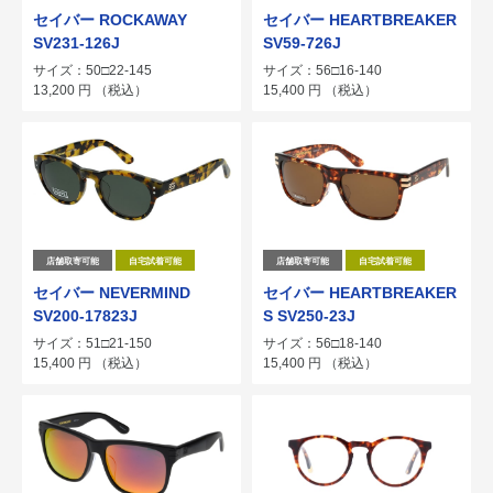
セイバー ROCKAWAY
セイバー HEARTBREAKER
SV231-126J
SV59-726J
サイズ：50□22-145
サイズ：56□16-140
13,200
円
（税込）
15,400
円
（税込）
店舗取寄可能
自宅試着可能
店舗取寄可能
自宅試着可能
セイバー NEVERMIND
セイバー HEARTBREAKER
SV200-17823J
S SV250-23J
サイズ：51□21-150
サイズ：56□18-140
15,400
円
（税込）
15,400
円
（税込）