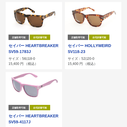
店舗取寄可能
自宅試着可能
店舗取寄可能
自宅試着可能
セイバー HEARTBREAKER
セイバー HOLLYWEIRD
SV59-1783J
SV118-23
サイズ：56□18-0
サイズ：52□20-0
15,400
円
（税込）
15,400
円
（税込）
店舗取寄可能
自宅試着可能
セイバー HEARTBREAKER
SV59-4117J